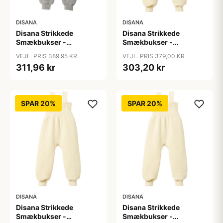
DISANA
DISANA
Disana Strikkede
Disana Strikkede
Smækbukser -
Smækbukser -
Merinould - Grå
Merinould - Natur
VEJL. PRIS 389,95 KR
VEJL. PRIS 379,00 KR
311,96 kr
303,20 kr
SPAR 20%
SPAR 20%
DISANA
DISANA
Disana Strikkede
Disana Strikkede
Smækbukser -
Smækbukser -