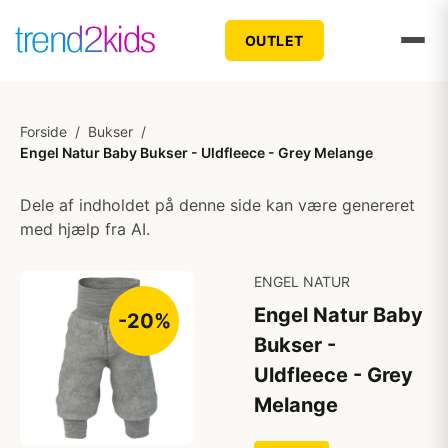
OUTLET
Forside
/
Bukser
/
Engel Natur Baby Bukser - Uldfleece - Grey Melange
Dele af indholdet på denne side kan være genereret
med hjælp fra AI.
ENGEL NATUR
Engel Natur Baby
-20%
Bukser -
Uldfleece - Grey
Melange