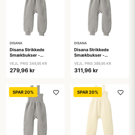
DISANA
DISANA
Disana Strikkede
Disana Strikkede
Smækbukser -
Smækbukser -
Merinould - Grå
Merinould - Grå
VEJL. PRIS 349,95 KR
VEJL. PRIS 389,95 KR
279,96 kr
311,96 kr
SPAR 20%
SPAR 20%