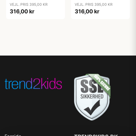
Merinould - Natur
Merinould - Natur
VEJL. PRIS 395,00 KR
VEJL. PRIS 395,00 KR
316,00 kr
316,00 kr