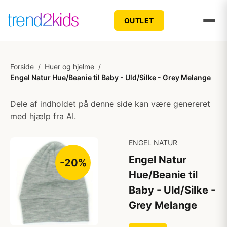
OUTLET
Forside
/
Huer og hjelme
/
Engel Natur Hue/Beanie til Baby - Uld/Silke - Grey Melange
Dele af indholdet på denne side kan være genereret
med hjælp fra AI.
ENGEL NATUR
Engel Natur
-20%
Hue/Beanie til
Baby - Uld/Silke -
Grey Melange