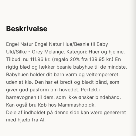
Beskrivelse
Engel Natur Engel Natur Hue/Beanie til Baby -
Uld/Silke - Grey Melange. Kategori: Huer og hjelme.
Tilbud: nu 111.96 kr. (regalo 20% fra 139.95 kr.) En
rigtig blød og lækker beanie babyhue til de mindste.
Babyhuen holder dit barn varm og veltempereret,
uden at klø. Den har et bredt og blødt bånd, som
giver god pasform om hovedet. Perfekt i
barnevognen til dem, som ikke ønsker bindebånd.
Kan også bru Køb hos Mammashop.dk.
Dele af indholdet på denne side kan være genereret
med hjælp fra AI.