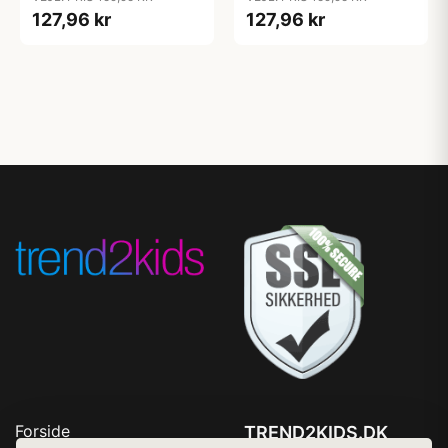
127,96 kr
127,96 kr
Forside
TREND2KIDS.DK