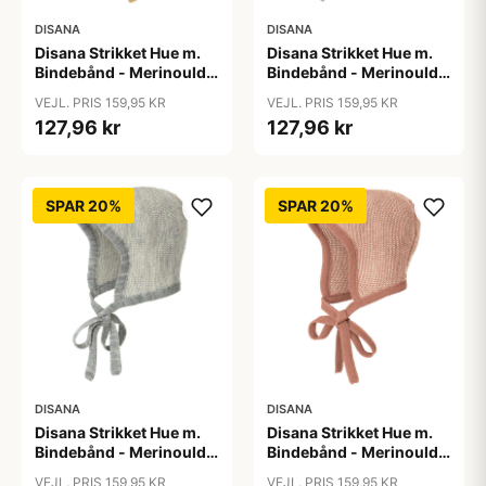
DISANA
DISANA
Disana Strikket Hue m.
Disana Strikket Hue m.
Bindebånd - Merinould -
Bindebånd - Merinould -
Caramel/Natur
Grå/Natur
VEJL. PRIS 159,95 KR
VEJL. PRIS 159,95 KR
127,96 kr
127,96 kr
SPAR 20%
SPAR 20%
DISANA
DISANA
Disana Strikket Hue m.
Disana Strikket Hue m.
Bindebånd - Merinould -
Bindebånd - Merinould -
Grå/Natur
Rosa/Natur
VEJL. PRIS 159,95 KR
VEJL. PRIS 159,95 KR