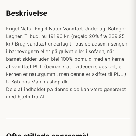
Beskrivelse
Engel Natur Engel Natur Vandtæt Underlag. Kategori:
Lagner. Tilbud: nu 191.96 kr. (regalo 20% fra 239.95
kr.) Brug vandtæt underlag til puslepladsen, i sengen,
i barnevognen eller på gulvet eller i sofaen, når
barnet sidder uden ble! 100% bomuld med en kerne
af vandtæt PUL (bemærk at i videoen siges det, er
kernen er naturgummi, men denne er skiftet til PUL.)
U Køb hos Mammashop.dk.
Dele af indholdet på denne side kan være genereret
med hjælp fra AI.