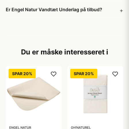
Er Engel Natur Vandtæt Underlag på tilbud?
Du er måske interesseret i
SPAR 20%
SPAR 20%
ENGEL NATUR
OH'NATUREL