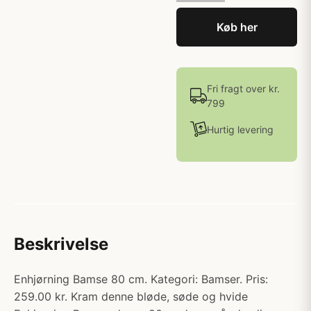
Køb her
Fri fragt over kr.
799
Hurtig levering
Beskrivelse
Enhjørning Bamse 80 cm. Kategori: Bamser. Pris:
259.00 kr. Kram denne bløde, søde og hvide