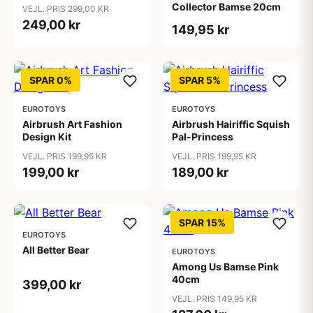
Collector Bamse 20cm
VEJL. PRIS 299,00 KR
249,00 kr
149,95 kr
SPAR 0%
SPAR 5%
EUROTOYS
EUROTOYS
Airbrush Art Fashion
Airbrush Hairiffic Squish
Design Kit
Pal-Princess
VEJL. PRIS 199,95 KR
VEJL. PRIS 199,95 KR
199,00 kr
189,00 kr
SPAR 15%
EUROTOYS
All Better Bear
EUROTOYS
Among Us Bamse Pink
40cm
399,00 kr
VEJL. PRIS 149,95 KR