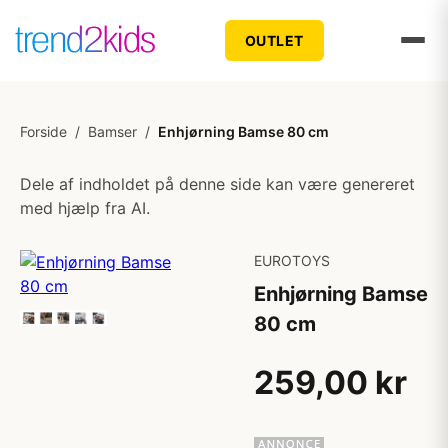
OUTLET
Forside
/
Bamser
/
Enhjørning Bamse 80 cm
Dele af indholdet på denne side kan være genereret
med hjælp fra AI.
EUROTOYS
Enhjørning Bamse
80 cm
259,00 kr