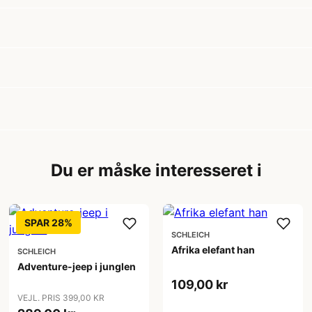
Du er måske interesseret i
SPAR 28%
SCHLEICH
Afrika elefant han
SCHLEICH
Adventure-jeep i junglen
109,00 kr
VEJL. PRIS 399,00 KR