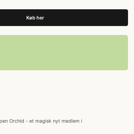
Køb her
oppen Orchid - et magisk nyt medlem i