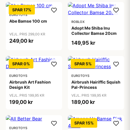
SPAR 17%
EUROTOYS
Abe Bamse 100 cm
ROBLOX
Adopt Me Shiba Inu
Collector Bamse 20cm
VEJL. PRIS 299,00 KR
249,00 kr
149,95 kr
SPAR 0%
SPAR 5%
EUROTOYS
EUROTOYS
Airbrush Art Fashion
Airbrush Hairiffic Squish
Design Kit
Pal-Princess
VEJL. PRIS 199,95 KR
VEJL. PRIS 199,95 KR
199,00 kr
189,00 kr
SPAR 15%
EUROTOYS