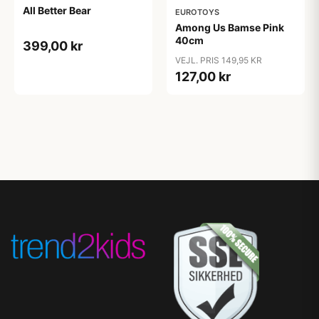
All Better Bear
EUROTOYS
Among Us Bamse Pink
40cm
399,00 kr
VEJL. PRIS 149,95 KR
127,00 kr