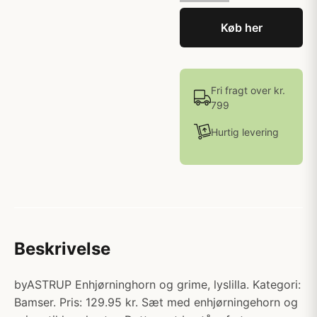
Køb her
Fri fragt over kr.
799
Hurtig levering
Beskrivelse
byASTRUP Enhjørninghorn og grime, lyslilla. Kategori:
Bamser. Pris: 129.95 kr. Sæt med enhjørningehorn og