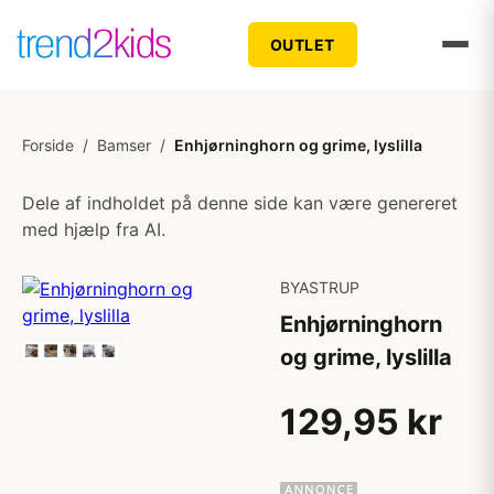
OUTLET
Forside
/
Bamser
/
Enhjørninghorn og grime, lyslilla
Dele af indholdet på denne side kan være genereret
med hjælp fra AI.
BYASTRUP
Enhjørninghorn
og grime, lyslilla
129,95 kr