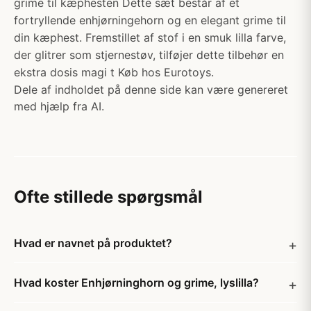
grime til kæphesten Dette sæt består af et
fortryllende enhjørningehorn og en elegant grime til
din kæphest. Fremstillet af stof i en smuk lilla farve,
der glitrer som stjernestøv, tilføjer dette tilbehør en
ekstra dosis magi t Køb hos Eurotoys.
Dele af indholdet på denne side kan være genereret
med hjælp fra AI.
Ofte stillede spørgsmål
Hvad er navnet på produktet?
Hvad koster Enhjørninghorn og grime, lyslilla?