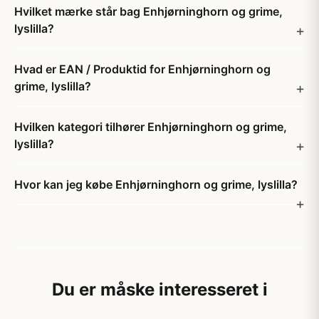
Hvilket mærke står bag Enhjørninghorn og grime,
lyslilla?
Hvad er EAN / Produktid for Enhjørninghorn og
grime, lyslilla?
Hvilken kategori tilhører Enhjørninghorn og grime,
lyslilla?
Hvor kan jeg købe Enhjørninghorn og grime, lyslilla?
Du er måske interesseret i