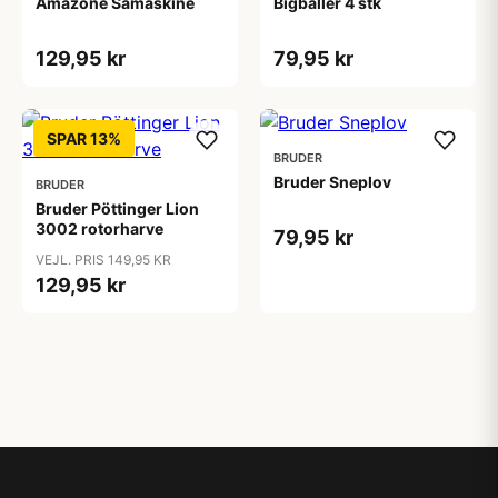
Amazone Såmaskine
Bigballer 4 stk
129,95 kr
79,95 kr
SPAR 13%
BRUDER
Bruder Sneplov
BRUDER
Bruder Pöttinger Lion
3002 rotorharve
79,95 kr
VEJL. PRIS 149,95 KR
129,95 kr