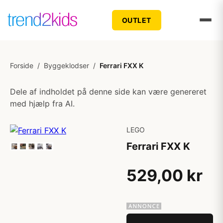
OUTLET
Forside
/
Byggeklodser
/
Ferrari FXX K
Dele af indholdet på denne side kan være genereret
med hjælp fra AI.
LEGO
Ferrari FXX K
529,00 kr