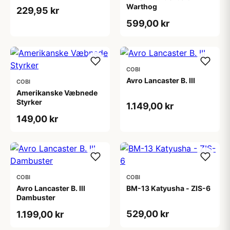
Warthog
229,95 kr
599,00 kr
COBI
Avro Lancaster B. III
COBI
Amerikanske Væbnede
Styrker
1.149,00 kr
149,00 kr
COBI
COBI
Avro Lancaster B. III
BM-13 Katyusha - ZIS-6
Dambuster
529,00 kr
1.199,00 kr