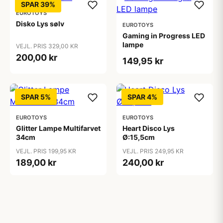
SPAR 39%
EUROTOYS
Disko Lys sølv
EUROTOYS
Gaming in Progress LED
lampe
VEJL. PRIS 329,00 KR
200,00 kr
149,95 kr
SPAR 5%
SPAR 4%
EUROTOYS
EUROTOYS
Glitter Lampe Multifarvet
Heart Disco Lys
34cm
Ø:15,5cm
VEJL. PRIS 199,95 KR
VEJL. PRIS 249,95 KR
189,00 kr
240,00 kr