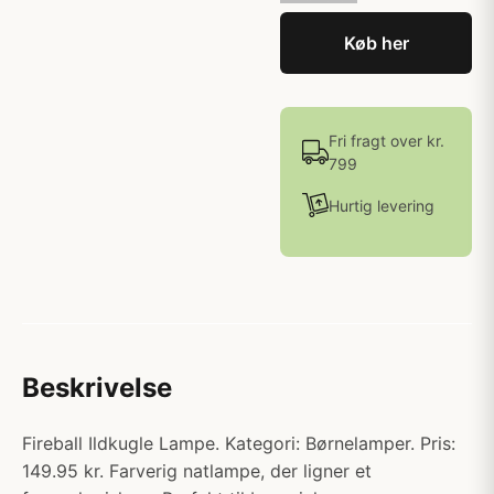
Køb her
Fri fragt over kr.
799
Hurtig levering
Beskrivelse
Fireball Ildkugle Lampe. Kategori: Børnelamper. Pris:
149.95 kr. Farverig natlampe, der ligner et