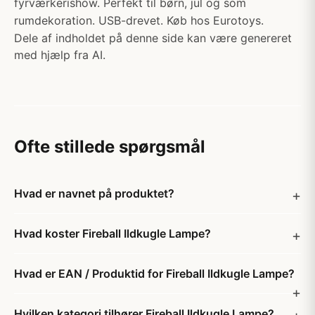
fyrværkerishow. Perfekt til børn, jul og som
rumdekoration. USB-drevet. Køb hos Eurotoys.
Dele af indholdet på denne side kan være genereret
med hjælp fra AI.
Ofte stillede spørgsmål
Hvad er navnet på produktet?
Hvad koster Fireball Ildkugle Lampe?
Hvad er EAN / Produktid for Fireball Ildkugle Lampe?
Hvilken kategori tilhører Fireball Ildkugle Lampe?