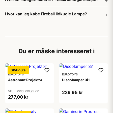
Hvor kan jeg købe Fireball Ildkugle Lampe?
Du er måske interesseret i
SPAR 8%
EUROTOYS
EUROTOYS
Astronaut Projektor
Discolamper 3i1
VEJL. PRIS 299,95 KR
229,95 kr
277,00 kr