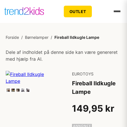
OUTLET
Forside
/
Børnelamper
/
Fireball Ildkugle Lampe
Dele af indholdet på denne side kan være genereret
med hjælp fra AI.
EUROTOYS
Fireball Ildkugle
Lampe
149,95 kr