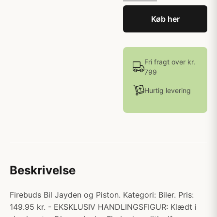
Køb her
Fri fragt over kr.
799
Hurtig levering
Beskrivelse
Firebuds Bil Jayden og Piston. Kategori: Biler. Pris:
149.95 kr. - EKSKLUSIV HANDLINGSFIGUR: Klædt i