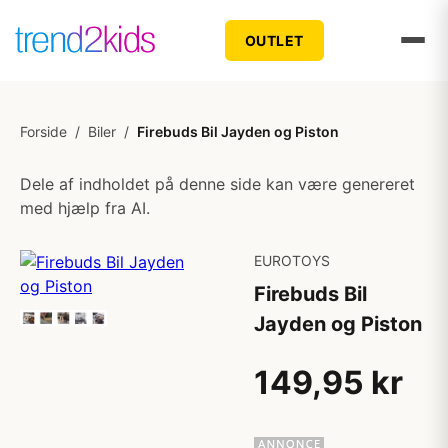
OUTLET
Forside
/
Biler
/
Firebuds Bil Jayden og Piston
Dele af indholdet på denne side kan være genereret
med hjælp fra AI.
EUROTOYS
Firebuds Bil
Jayden og Piston
149,95 kr