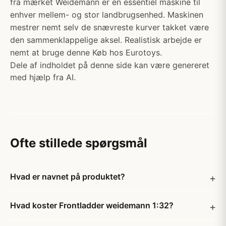
fra mærket Weidemann er en essentiel maskine til
enhver mellem- og stor landbrugsenhed. Maskinen
mestrer nemt selv de snævreste kurver takket være
den sammenklappelige aksel. Realistisk arbejde er
nemt at bruge denne Køb hos Eurotoys.
Dele af indholdet på denne side kan være genereret
med hjælp fra AI.
Ofte stillede spørgsmål
Hvad er navnet på produktet?
Hvad koster Frontladder weidemann 1:32?