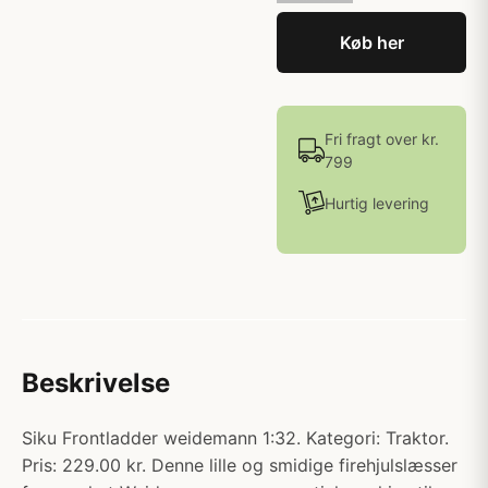
Køb her
Fri fragt over kr.
799
Hurtig levering
Beskrivelse
Siku Frontladder weidemann 1:32. Kategori: Traktor.
Pris: 229.00 kr. Denne lille og smidige firehjulslæsser