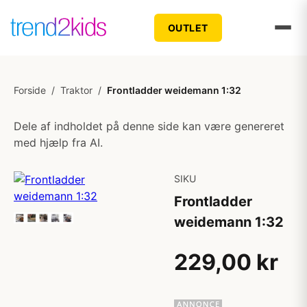
OUTLET
Forside
/
Traktor
/
Frontladder weidemann 1:32
Dele af indholdet på denne side kan være genereret
med hjælp fra AI.
SIKU
Frontladder
weidemann 1:32
229,00 kr