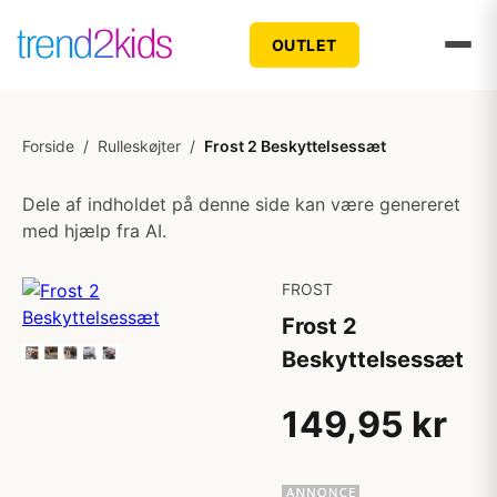
OUTLET
Forside
/
Rulleskøjter
/
Frost 2 Beskyttelsessæt
Dele af indholdet på denne side kan være genereret
med hjælp fra AI.
FROST
Frost 2
Beskyttelsessæt
149,95 kr