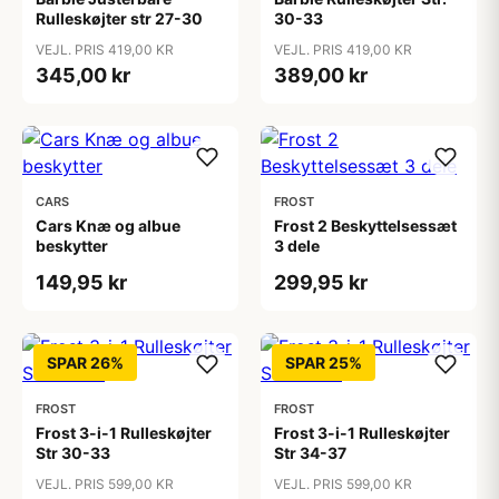
Rulleskøjter str 27-30
30-33
VEJL. PRIS 419,00 KR
VEJL. PRIS 419,00 KR
345,00 kr
389,00 kr
CARS
FROST
Cars Knæ og albue
Frost 2 Beskyttelsessæt
beskytter
3 dele
149,95 kr
299,95 kr
SPAR 26%
SPAR 25%
FROST
FROST
Frost 3-i-1 Rulleskøjter
Frost 3-i-1 Rulleskøjter
Str 30-33
Str 34-37
VEJL. PRIS 599,00 KR
VEJL. PRIS 599,00 KR