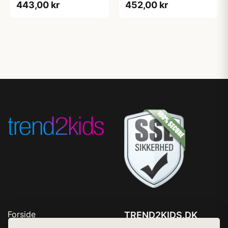
443,00 kr
452,00 kr
Forside
TREND2KIDS.DK
Produkter