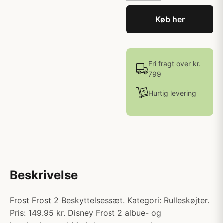
Køb her
Fri fragt over kr.
799
Hurtig levering
Beskrivelse
Frost Frost 2 Beskyttelsessæt. Kategori: Rulleskøjter.
Pris: 149.95 kr. Disney Frost 2 albue- og