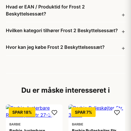
Hvad er EAN / Produktid for Frost 2
Beskyttelsessæt?
Hvilken kategori tilhører Frost 2 Beskyttelsessæt?
Hvor kan jeg købe Frost 2 Beskyttelsessæt?
Du er måske interesseret i
SPAR 18%
SPAR 7%
BARBIE
BARBIE
Barbie Justerbare
Barbie Rulleskøjter Str.