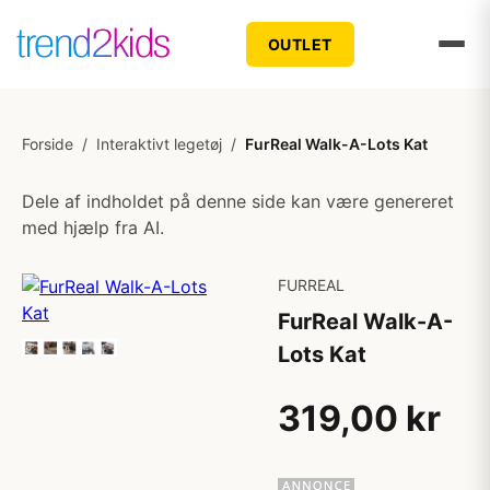
OUTLET
Forside
/
Interaktivt legetøj
/
FurReal Walk-A-Lots Kat
Dele af indholdet på denne side kan være genereret
med hjælp fra AI.
FURREAL
FurReal Walk-A-
Lots Kat
319,00 kr