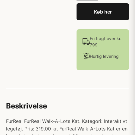
Køb her
Fri fragt over kr.
799
Hurtig levering
Beskrivelse
FurReal FurReal Walk-A-Lots Kat. Kategori: Interaktivt
legetøj. Pris: 319.00 kr. FurReal Walk-A-Lots Kat er en