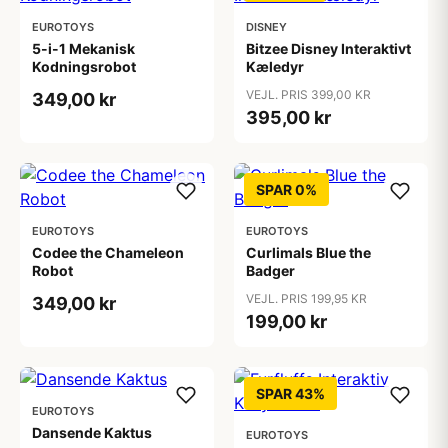
EUROTOYS
DISNEY
5-i-1 Mekanisk
Bitzee Disney Interaktivt
Kodningsrobot
Kæledyr
VEJL. PRIS 399,00 KR
349,00 kr
395,00 kr
SPAR 0%
EUROTOYS
EUROTOYS
Codee the Chameleon
Curlimals Blue the
Robot
Badger
VEJL. PRIS 199,95 KR
349,00 kr
199,00 kr
SPAR 43%
EUROTOYS
Dansende Kaktus
EUROTOYS