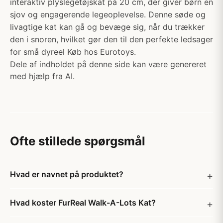
interaktiv plyslegetøjskat på 20 cm, der giver børn en
sjov og engagerende legeoplevelse. Denne søde og
livagtige kat kan gå og bevæge sig, når du trækker
den i snoren, hvilket gør den til den perfekte ledsager
for små dyreel Køb hos Eurotoys.
Dele af indholdet på denne side kan være genereret
med hjælp fra AI.
Ofte stillede spørgsmål
Hvad er navnet på produktet?
Hvad koster FurReal Walk-A-Lots Kat?