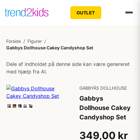
OUTLET
Forside
/
Figurer
/
Gabbys Dollhouse Cakey Candyshop Set
Dele af indholdet på denne side kan være genereret
med hjælp fra AI.
GABBYÂS DOLLHOUSE
Gabbys
Dollhouse Cakey
Candyshop Set
349,00 kr