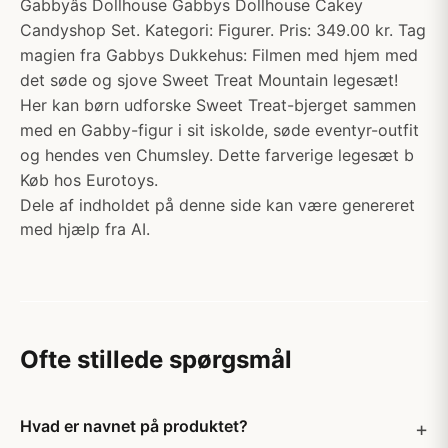
Gabbyâs Dollhouse Gabbys Dollhouse Cakey
Candyshop Set. Kategori: Figurer. Pris: 349.00 kr. Tag
magien fra Gabbys Dukkehus: Filmen med hjem med
det søde og sjove Sweet Treat Mountain legesæt!
Her kan børn udforske Sweet Treat-bjerget sammen
med en Gabby-figur i sit iskolde, søde eventyr-outfit
og hendes ven Chumsley. Dette farverige legesæt b
Køb hos Eurotoys.
Dele af indholdet på denne side kan være genereret
med hjælp fra AI.
Ofte stillede spørgsmål
Hvad er navnet på produktet?