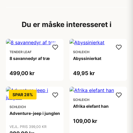
Du er måske interesseret i
TENDER LEAF
SCHLEICH
8 savannedyr af træ
Abyssinierkat
499,00 kr
49,95 kr
SPAR 28%
SCHLEICH
Afrika elefant han
SCHLEICH
Adventure-jeep i junglen
109,00 kr
VEJL. PRIS 399,00 KR