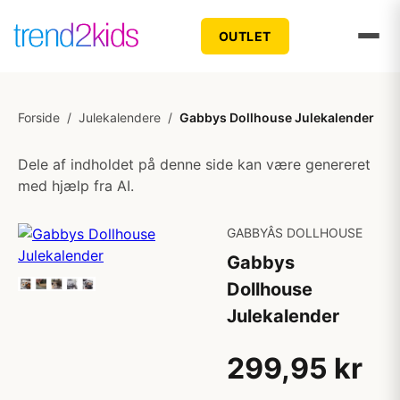
OUTLET
Forside
/
Julekalendere
/
Gabbys Dollhouse Julekalender
Dele af indholdet på denne side kan være genereret
med hjælp fra AI.
GABBYÂS DOLLHOUSE
Gabbys
Dollhouse
Julekalender
299,95 kr