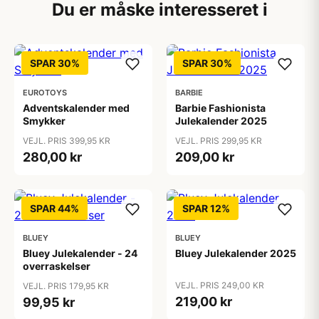
Du er måske interesseret i
SPAR 30%
SPAR 30%
EUROTOYS
BARBIE
Adventskalender med
Barbie Fashionista
Smykker
Julekalender 2025
VEJL. PRIS 399,95 KR
VEJL. PRIS 299,95 KR
280,00 kr
209,00 kr
SPAR 44%
SPAR 12%
BLUEY
BLUEY
Bluey Julekalender - 24
Bluey Julekalender 2025
overraskelser
VEJL. PRIS 249,00 KR
VEJL. PRIS 179,95 KR
219,00 kr
99,95 kr