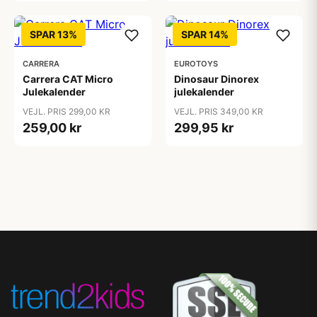
SPAR 13%
SPAR 14%
CARRERA
EUROTOYS
Carrera CAT Micro
Dinosaur Dinorex
Julekalender
julekalender
VEJL. PRIS 299,00 KR
VEJL. PRIS 349,00 KR
259,00 kr
299,95 kr