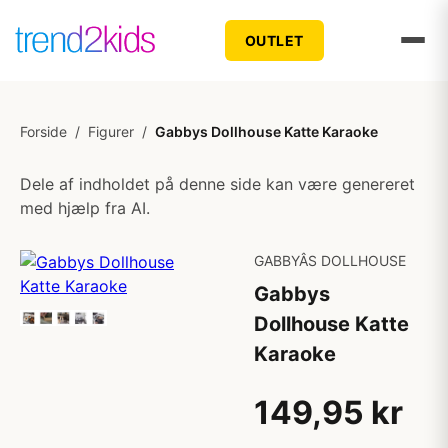
OUTLET
Forside
/
Figurer
/
Gabbys Dollhouse Katte Karaoke
Dele af indholdet på denne side kan være genereret
med hjælp fra AI.
GABBYÂS DOLLHOUSE
Gabbys
Dollhouse Katte
Karaoke
149,95 kr