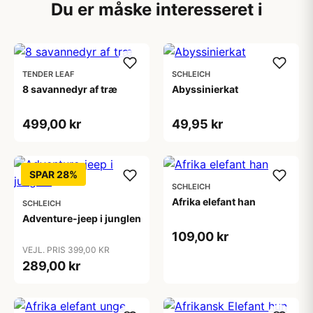
Du er måske interesseret i
TENDER LEAF
SCHLEICH
8 savannedyr af træ
Abyssinierkat
499,00 kr
49,95 kr
SPAR 28%
SCHLEICH
Afrika elefant han
SCHLEICH
Adventure-jeep i junglen
109,00 kr
VEJL. PRIS 399,00 KR
289,00 kr