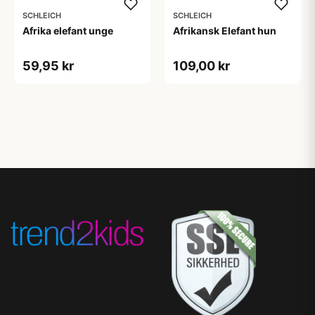
SCHLEICH
SCHLEICH
Afrika elefant unge
Afrikansk Elefant hun
59,95 kr
109,00 kr