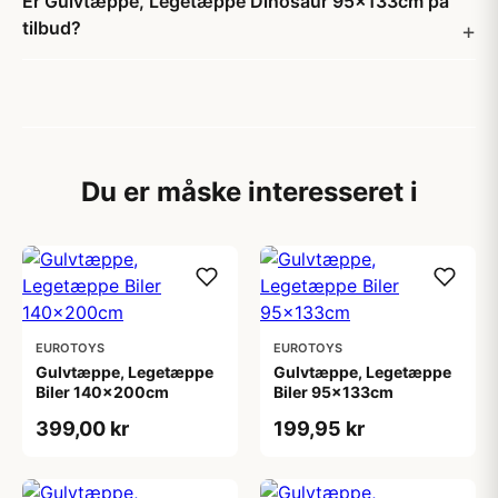
Er Gulvtæppe, Legetæppe Dinosaur 95x133cm på
tilbud?
Du er måske interesseret i
EUROTOYS
EUROTOYS
Gulvtæppe, Legetæppe
Gulvtæppe, Legetæppe
Biler 140x200cm
Biler 95x133cm
399,00 kr
199,95 kr