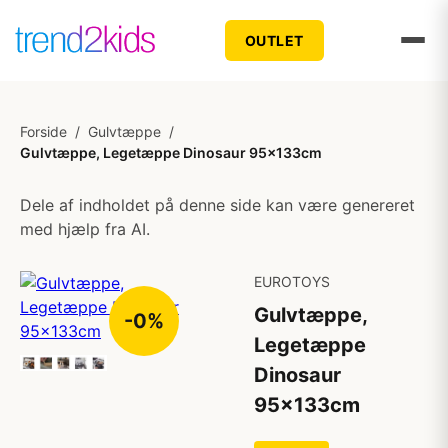
OUTLET
Forside
/
Gulvtæppe
/
Gulvtæppe, Legetæppe Dinosaur 95x133cm
Dele af indholdet på denne side kan være genereret
med hjælp fra AI.
EUROTOYS
Gulvtæppe,
-0%
Legetæppe
Dinosaur
95x133cm