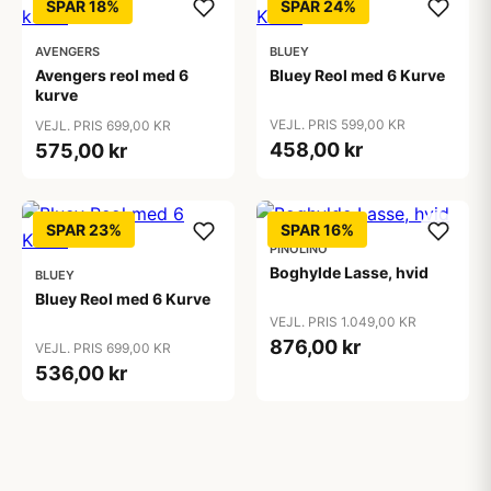
SPAR 18%
SPAR 24%
AVENGERS
BLUEY
Avengers reol med 6
Bluey Reol med 6 Kurve
kurve
VEJL. PRIS 599,00 KR
VEJL. PRIS 699,00 KR
458,00 kr
575,00 kr
SPAR 23%
SPAR 16%
PINOLINO
Boghylde Lasse, hvid
BLUEY
Bluey Reol med 6 Kurve
VEJL. PRIS 1.049,00 KR
876,00 kr
VEJL. PRIS 699,00 KR
536,00 kr