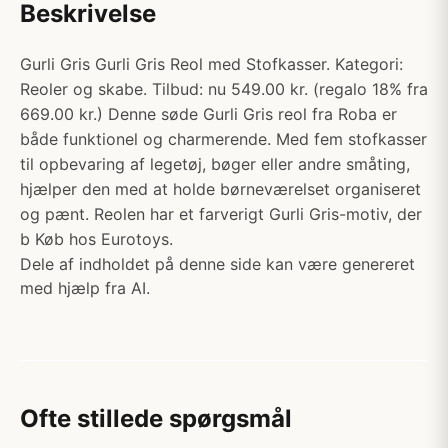
Beskrivelse
Gurli Gris Gurli Gris Reol med Stofkasser. Kategori:
Reoler og skabe. Tilbud: nu 549.00 kr. (regalo 18% fra
669.00 kr.) Denne søde Gurli Gris reol fra Roba er
både funktionel og charmerende. Med fem stofkasser
til opbevaring af legetøj, bøger eller andre småting,
hjælper den med at holde børneværelset organiseret
og pænt. Reolen har et farverigt Gurli Gris-motiv, der
b Køb hos Eurotoys.
Dele af indholdet på denne side kan være genereret
med hjælp fra AI.
Ofte stillede spørgsmål