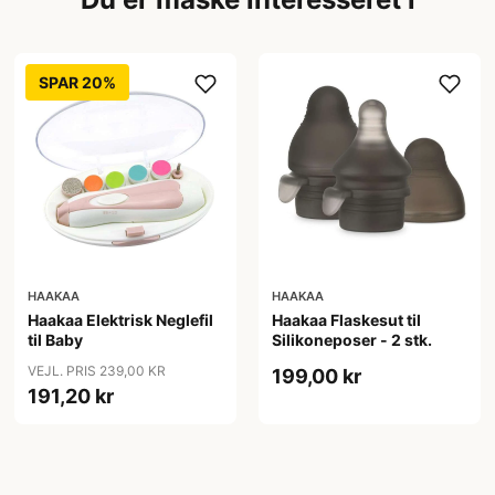
SPAR 20%
HAAKAA
HAAKAA
Haakaa Elektrisk Neglefil
Haakaa Flaskesut til
til Baby
Silikoneposer - 2 stk.
VEJL. PRIS 239,00 KR
199,00 kr
191,20 kr