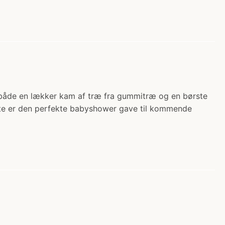
d både en lækker kam af træ fra gummitræ og en børste
ste er den perfekte babyshower gave til kommende