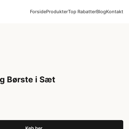
Forside
Produkter
Top Rabatter
Blog
Kontakt
 Børste i Sæt
Køb her