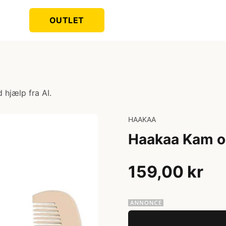
OUTLET
 hjælp fra AI.
HAAKAA
Haakaa Kam og
159,00 kr