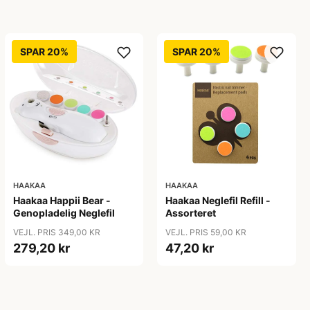
SPAR 20%
SPAR 20%
HAAKAA
HAAKAA
Haakaa Happii Bear -
Haakaa Neglefil Refill -
Genopladelig Neglefil
Assorteret
VEJL. PRIS 349,00 KR
VEJL. PRIS 59,00 KR
279,20 kr
47,20 kr