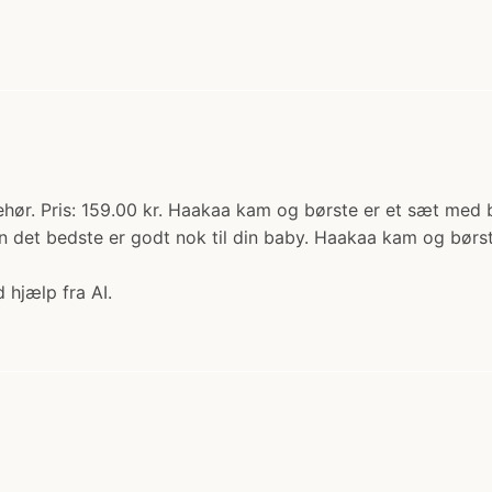
ehør. Pris: 159.00 kr. Haakaa kam og børste er et sæt me
n det bedste er godt nok til din baby. Haakaa kam og bør
 hjælp fra AI.