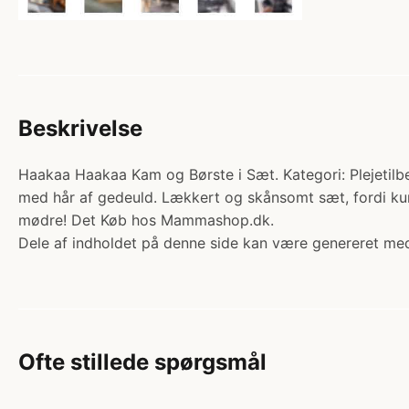
Beskrivelse
Haakaa Haakaa Kam og Børste i Sæt. Kategori: Plejetilb
med hår af gedeuld. Lækkert og skånsomt sæt, fordi ku
mødre! Det Køb hos Mammashop.dk.
Dele af indholdet på denne side kan være genereret med
Ofte stillede spørgsmål