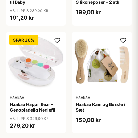
til Baby
Silikoneposer - 2 stk.
VEJL. PRIS 239,00 KR
199,00 kr
191,20 kr
SPAR 20%
HAAKAA
HAAKAA
Haakaa Happii Bear -
Haakaa Kam og Børste i
Genopladelig Neglefil
Sæt
VEJL. PRIS 349,00 KR
159,00 kr
279,20 kr