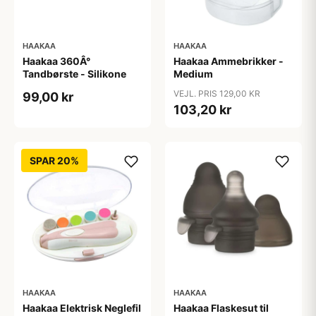
HAAKAA
HAAKAA
Haakaa 360Â°
Haakaa Ammebrikker -
Tandbørste - Silikone
Medium
VEJL. PRIS 129,00 KR
99,00 kr
103,20 kr
SPAR 20%
HAAKAA
HAAKAA
Haakaa Elektrisk Neglefil
Haakaa Flaskesut til