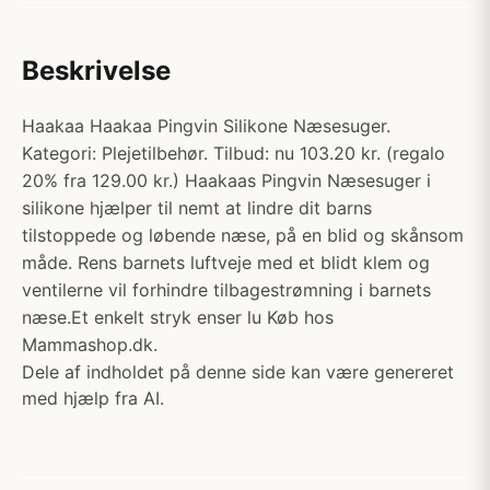
Beskrivelse
Haakaa Haakaa Pingvin Silikone Næsesuger.
Kategori: Plejetilbehør. Tilbud: nu 103.20 kr. (regalo
20% fra 129.00 kr.) Haakaas Pingvin Næsesuger i
silikone hjælper til nemt at lindre dit barns
tilstoppede og løbende næse, på en blid og skånsom
måde. Rens barnets luftveje med et blidt klem og
ventilerne vil forhindre tilbagestrømning i barnets
næse.Et enkelt stryk enser lu Køb hos
Mammashop.dk.
Dele af indholdet på denne side kan være genereret
med hjælp fra AI.