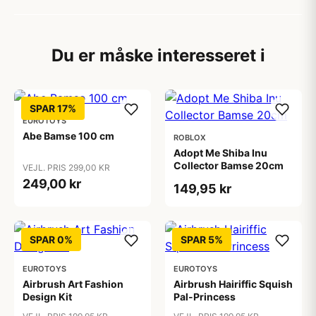
Du er måske interesseret i
SPAR 17%
EUROTOYS
Abe Bamse 100 cm
ROBLOX
Adopt Me Shiba Inu
Collector Bamse 20cm
VEJL. PRIS 299,00 KR
249,00 kr
149,95 kr
SPAR 0%
SPAR 5%
EUROTOYS
EUROTOYS
Airbrush Art Fashion
Airbrush Hairiffic Squish
Design Kit
Pal-Princess