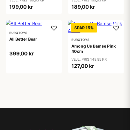
VEJL. PRIS 199,95 KR
VEJL. PRIS 199,95 KR
199,00 kr
189,00 kr
SPAR 15%
EUROTOYS
All Better Bear
EUROTOYS
Among Us Bamse Pink
40cm
399,00 kr
VEJL. PRIS 149,95 KR
127,00 kr