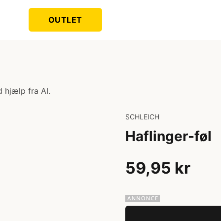
OUTLET
 hjælp fra AI.
SCHLEICH
Haflinger-føl
59,95 kr