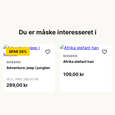
Du er måske interesseret i
SPAR 28%
SCHLEICH
Afrika elefant han
SCHLEICH
Adventure-jeep i junglen
109,00 kr
VEJL. PRIS 399,00 KR
289,00 kr