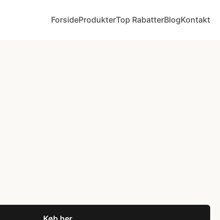
Forside
Produkter
Top Rabatter
Blog
Kontakt
Køb her