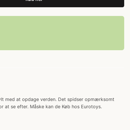
r travlt med at opdage verden. Det spidser opmærksomt
for at se efter. Måske kan de Køb hos Eurotoys.