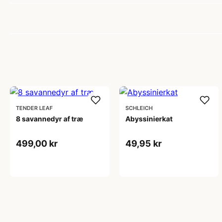
TENDER LEAF
SCHLEICH
8 savannedyr af træ
Abyssinierkat
499,00 kr
49,95 kr