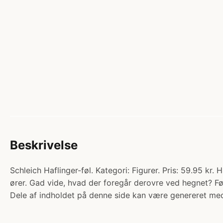
Beskrivelse
Schleich Haflinger-føl. Kategori: Figurer. Pris: 59.95 k
ører. Gad vide, hvad der foregår derovre ved hegnet? Føl
Dele af indholdet på denne side kan være genereret med