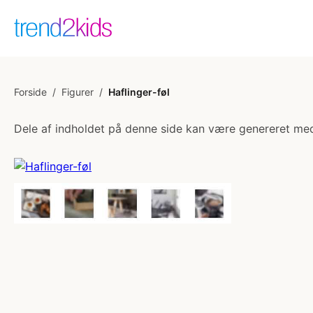
Forside
/
Figurer
/
Haflinger-føl
Dele af indholdet på denne side kan være genereret med