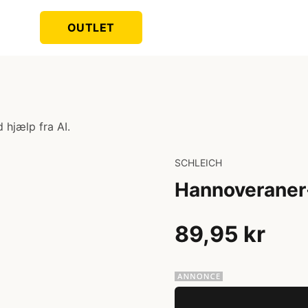
OUTLET
 hjælp fra AI.
SCHLEICH
Hannoveraner
89,95 kr