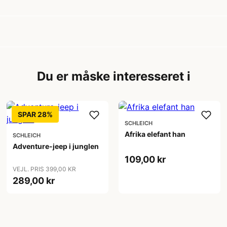
Du er måske interesseret i
SPAR 28%
SCHLEICH
Afrika elefant han
SCHLEICH
Adventure-jeep i junglen
109,00 kr
VEJL. PRIS 399,00 KR
289,00 kr