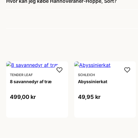
Hvor kan jeg købe Hannoveraner-Hoppe, Sort?
TENDER LEAF
SCHLEICH
8 savannedyr af træ
Abyssinierkat
499,00 kr
49,95 kr