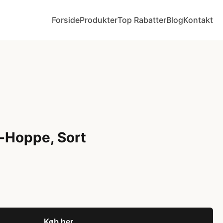
Forside
Produkter
Top Rabatter
Blog
Kontakt
-Hoppe, Sort
Køb her