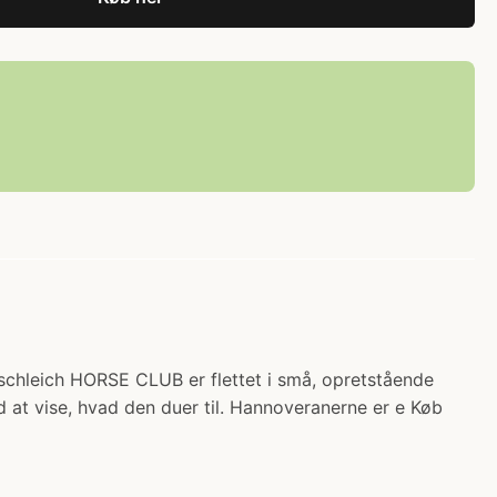
schleich HORSE CLUB er flettet i små, opretstående
 at vise, hvad den duer til. Hannoveranerne er e Køb