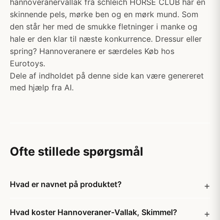
hannoveranervallak fra schleich HORSE CLUB har en
skinnende pels, mørke ben og en mørk mund. Som
den står her med de smukke fletninger i manke og
hale er den klar til næste konkurrence. Dressur eller
spring? Hannoveranere er særdeles Køb hos
Eurotoys.
Dele af indholdet på denne side kan være genereret
med hjælp fra AI.
Ofte stillede spørgsmål
Hvad er navnet på produktet?
Hvad koster Hannoveraner-Vallak, Skimmel?