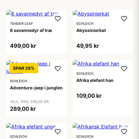
TENDER LEAF
SCHLEICH
8 savannedyr af træ
Abyssinierkat
499,00 kr
49,95 kr
SPAR 28%
SCHLEICH
Afrika elefant han
SCHLEICH
Adventure-jeep i junglen
109,00 kr
VEJL. PRIS 399,00 KR
289,00 kr
SCHLEICH
SCHLEICH