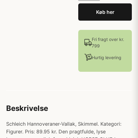
Køb her
Fri fragt over kr.
799
Hurtig levering
Beskrivelse
Schleich Hannoveraner-Vallak, Skimmel. Kategori:
Figurer. Pris: 89.95 kr. Den pragtfulde, lyse