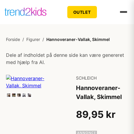
OUTLET
Forside
/
Figurer
/
Hannoveraner-Vallak, Skimmel
Dele af indholdet på denne side kan være genereret
med hjælp fra AI.
SCHLEICH
Hannoveraner-
Vallak, Skimmel
89,95 kr