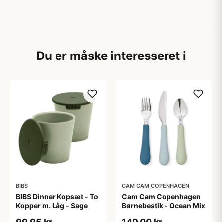
Du er måske interesseret i
BIBS
CAM CAM COPENHAGEN
BIBS Dinner Kopsæt - To
Cam Cam Copenhagen
Kopper m. Låg - Sage
Børnebestik - Ocean Mix
99,95 kr
149,00 kr