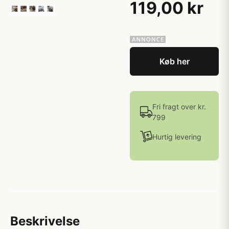
119,00 kr
Køb her
Fri fragt over kr.
799
Hurtig levering
Beskrivelse