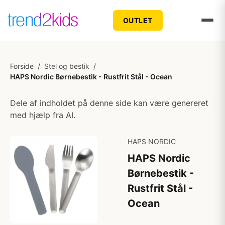
OUTLET
Forside
/
Stel og bestik
/
HAPS Nordic Børnebestik - Rustfrit Stål - Ocean
Dele af indholdet på denne side kan være genereret
med hjælp fra AI.
HAPS NORDIC
HAPS Nordic
Børnebestik -
Rustfrit Stål -
Ocean