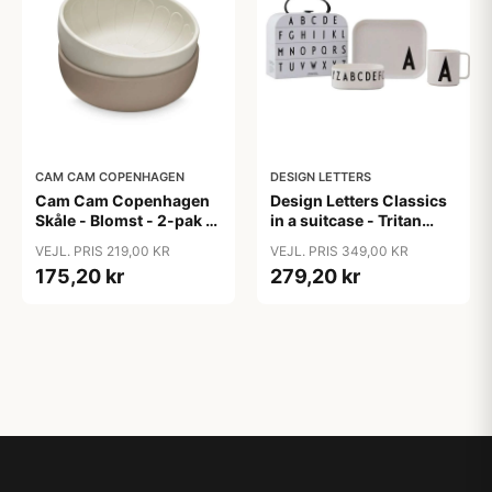
CAM CAM COPENHAGEN
DESIGN LETTERS
Cam Cam Copenhagen
Design Letters Classics
Skåle - Blomst - 2-pak -
in a suitcase - Tritan
Earth Mix
spisesæt
VEJL. PRIS 219,00 KR
VEJL. PRIS 349,00 KR
175,20 kr
279,20 kr