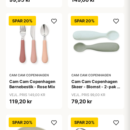
SPAR 20%
SPAR 20%
CAM CAM COPENHAGEN
CAM CAM COPENHAGEN
Cam Cam Copenhagen
Cam Cam Copenhagen
Børnebestik - Rose Mix
Skeer - Blomst - 2-pak -
Olive Mix
VEJL. PRIS 149,00 KR
VEJL. PRIS 99,00 KR
119,20 kr
79,20 kr
SPAR 20%
SPAR 20%