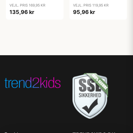
Sort
920ml - Sort
VEJL. PRIS 169,95 KR
VEJL. PRIS 119,95 KR
135,96 kr
95,96 kr