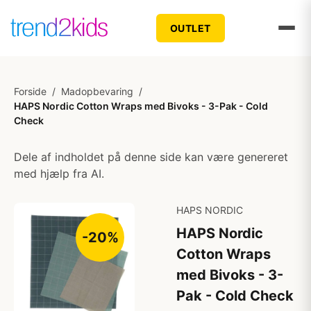
OUTLET
Forside
/
Madopbevaring
/
HAPS Nordic Cotton Wraps med Bivoks - 3-Pak - Cold
Check
Dele af indholdet på denne side kan være genereret
med hjælp fra AI.
HAPS NORDIC
HAPS Nordic
-20%
Cotton Wraps
med Bivoks - 3-
Pak - Cold Check