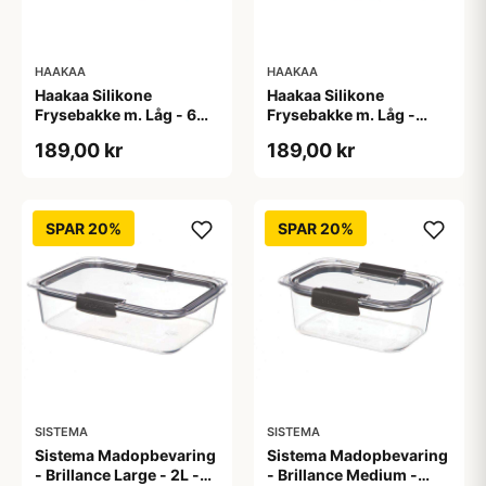
HAAKAA
HAAKAA
Haakaa Silikone
Haakaa Silikone
Frysebakke m. Låg - 6
Frysebakke m. Låg -
Rum - Pea Green
Apricot
189,00 kr
189,00 kr
SPAR 20%
SPAR 20%
SISTEMA
SISTEMA
Sistema Madopbevaring
Sistema Madopbevaring
- Brillance Large - 2L -
- Brillance Medium -