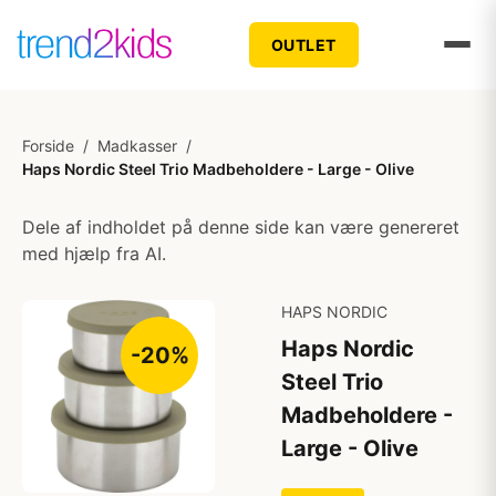
OUTLET
Forside
/
Madkasser
/
Haps Nordic Steel Trio Madbeholdere - Large - Olive
Dele af indholdet på denne side kan være genereret
med hjælp fra AI.
HAPS NORDIC
Haps Nordic
-20%
Steel Trio
Madbeholdere -
Large - Olive