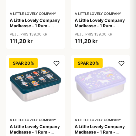
A LITTLE LOVELY COMPANY
A LITTLE LOVELY COMPANY
A Little Lovely Company
A Little Lovely Company
Madkasse - 1 Rum -
Madkasse - 1 Rum -
Rustfri Stål m. PP Låg -
Rustfri Stål m. PP Låg -
VEJL. PRIS 139,00 KR
VEJL. PRIS 139,00 KR
Jungle
Princesses
111,20 kr
111,20 kr
SPAR 20%
SPAR 20%
A LITTLE LOVELY COMPANY
A LITTLE LOVELY COMPANY
A Little Lovely Company
A Little Lovely Company
Madkasse - 1 Rum -
Madkasse - 1 Rum -