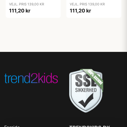
Rustfri Stål m. PP Låg -
Rustfri Stål m. PP Låg -
VEJL. PRIS 139,00 KR
VEJL. PRIS 139,00 KR
Robots
Unicorn Dreams
111,20 kr
111,20 kr