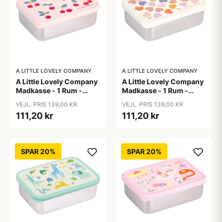
A LITTLE LOVELY COMPANY
A LITTLE LOVELY COMPANY
A Little Lovely Company
A Little Lovely Company
Madkasse - 1 Rum -
Madkasse - 1 Rum -
Rustfri Stål m. PP Låg -
Rustfri Stål m. PP Låg -
VEJL. PRIS 139,00 KR
VEJL. PRIS 139,00 KR
Cherries
Hearts
111,20 kr
111,20 kr
SPAR 20%
SPAR 20%