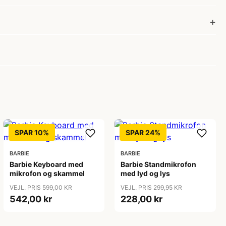
SPAR 10%
SPAR 24%
BARBIE
BARBIE
Barbie Keyboard med
Barbie Standmikrofon
mikrofon og skammel
med lyd og lys
VEJL. PRIS 599,00 KR
VEJL. PRIS 299,95 KR
542,00 kr
228,00 kr