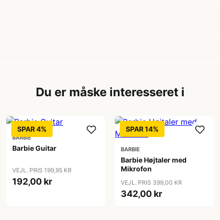
Du er måske interesseret i
SPAR 4%
SPAR 14%
BARBIE
Barbie Guitar
BARBIE
Barbie Højtaler med
Mikrofon
VEJL. PRIS 199,95 KR
192,00 kr
VEJL. PRIS 399,00 KR
342,00 kr