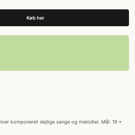
Køb her
bliver komponeret dejlige sange og melodier. Mål: 19 x