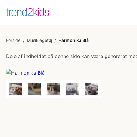
Forside
/
Musiklegetøj
/
Harmonika Blå
Dele af indholdet på denne side kan være genereret med