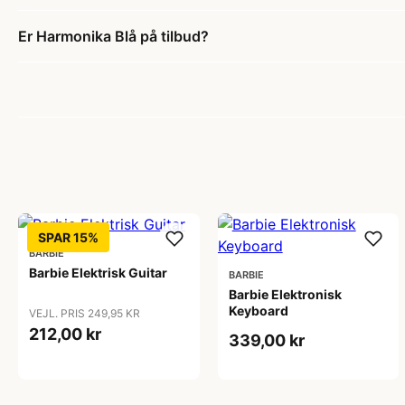
Er Harmonika Blå på tilbud?
SPAR 15%
BARBIE
Barbie Elektrisk Guitar
BARBIE
Barbie Elektronisk
Keyboard
VEJL. PRIS 249,95 KR
212,00 kr
339,00 kr