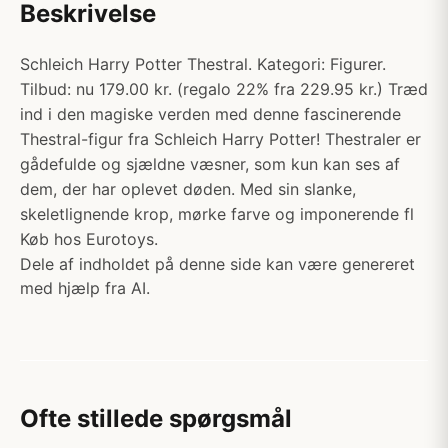
Beskrivelse
Schleich Harry Potter Thestral. Kategori: Figurer.
Tilbud: nu 179.00 kr. (regalo 22% fra 229.95 kr.) Træd
ind i den magiske verden med denne fascinerende
Thestral-figur fra Schleich Harry Potter! Thestraler er
gådefulde og sjældne væsner, som kun kan ses af
dem, der har oplevet døden. Med sin slanke,
skeletlignende krop, mørke farve og imponerende fl
Køb hos Eurotoys.
Dele af indholdet på denne side kan være genereret
med hjælp fra AI.
Ofte stillede spørgsmål