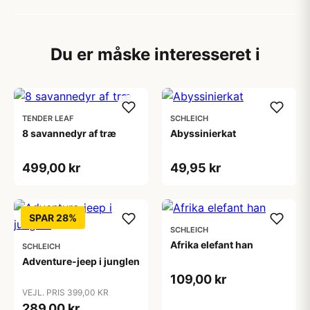
Du er måske interesseret i
TENDER LEAF
SCHLEICH
8 savannedyr af træ
Abyssinierkat
499,00 kr
49,95 kr
SPAR 28%
SCHLEICH
Afrika elefant han
SCHLEICH
Adventure-jeep i junglen
109,00 kr
VEJL. PRIS 399,00 KR
289,00 kr