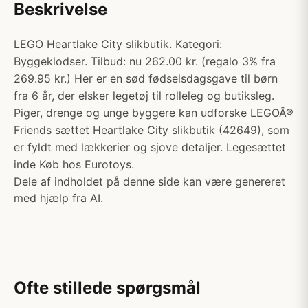
Beskrivelse
LEGO Heartlake City slikbutik. Kategori:
Byggeklodser. Tilbud: nu 262.00 kr. (regalo 3% fra
269.95 kr.) Her er en sød fødselsdagsgave til børn
fra 6 år, der elsker legetøj til rolleleg og butiksleg.
Piger, drenge og unge byggere kan udforske LEGOÂ®
Friends sættet Heartlake City slikbutik (42649), som
er fyldt med lækkerier og sjove detaljer. Legesættet
inde Køb hos Eurotoys.
Dele af indholdet på denne side kan være genereret
med hjælp fra AI.
Ofte stillede spørgsmål