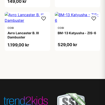
149,00 kr
COBI
COBI
Avro Lancaster B. III
BM-13 Katyusha - ZIS-6
Dambuster
529,00 kr
1.199,00 kr