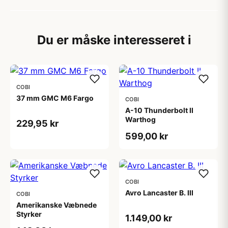
Du er måske interesseret i
COBI
37 mm GMC M6 Fargo
COBI
A-10 Thunderbolt II
Warthog
229,95 kr
599,00 kr
COBI
Avro Lancaster B. III
COBI
Amerikanske Væbnede
Styrker
1.149,00 kr