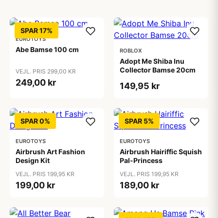
SPAR 17%
EUROTOYS
Abe Bamse 100 cm
ROBLOX
Adopt Me Shiba Inu
Collector Bamse 20cm
VEJL. PRIS 299,00 KR
249,00 kr
149,95 kr
SPAR 0%
SPAR 5%
EUROTOYS
EUROTOYS
Airbrush Art Fashion
Airbrush Hairiffic Squish
Design Kit
Pal-Princess
VEJL. PRIS 199,95 KR
VEJL. PRIS 199,95 KR
199,00 kr
189,00 kr