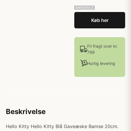
Køb her
Fri fragt over kr.
799
Hurtig levering
Beskrivelse
Hello Kitty Hello Kitty Blå Gaveæske Bamse 20cm.