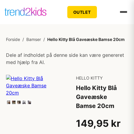
OUTLET
Forside
/
Bamser
/
Hello Kitty Blå Gaveæske Bamse 20cm
Dele af indholdet på denne side kan være genereret
med hjælp fra AI.
HELLO KITTY
Hello Kitty Blå
Gaveæske
Bamse 20cm
149,95 kr