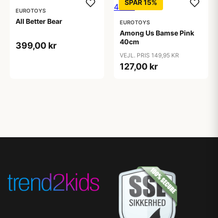
SPAR 15%
EUROTOYS
All Better Bear
EUROTOYS
Among Us Bamse Pink
40cm
399,00 kr
VEJL. PRIS 149,95 KR
127,00 kr