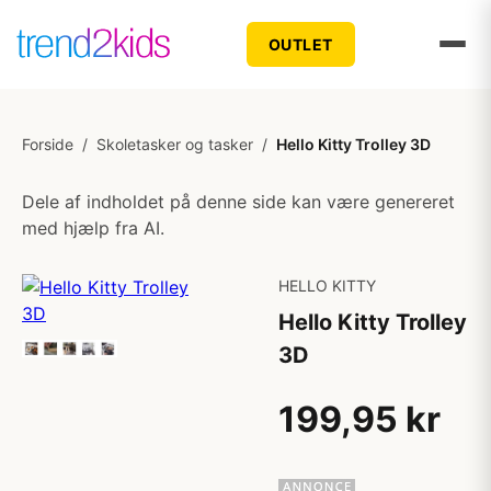
OUTLET
Forside
/
Skoletasker og tasker
/
Hello Kitty Trolley 3D
Dele af indholdet på denne side kan være genereret
med hjælp fra AI.
HELLO KITTY
Hello Kitty Trolley
3D
199,95 kr