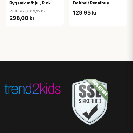
Rygsæk m/hjul, Pink
Dobbelt Penalhus
VEJL. PRIS 319,95 KR
129,95 kr
298,00 kr