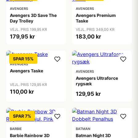
AVENGERS
AVENGERS
Avengers 3D Save The
Avengers Premium
Day Trolley
Taske
VEJL. PRIS 199,95 KR
VEJL. PRIS 349,00 KR
179,95 kr
183,00 kr
SPAR 15%
AVENGERS
Avengers Taske
AVENGERS
Avengers Ultraforce
rygsæk
VEJL. PRIS 129,95 KR
110,00 kr
129,95 kr
SPAR 7%
BARBIE
BATMAN
Barbie Rainbow 3D
Batman Night 3D