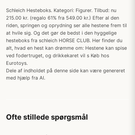
Schleich Hesteboks. Kategori: Figurer. Tilbud: nu
215.00 kr. (regalo 61% fra 549.00 kr.) Efter al den
riden, springen og oprydning ser alle hestene frem til
at hvile sig. Og det gør de bedst i den hyggelige
hesteboks fra schleich HORSE CLUB. Her finder du
alt, hvad en hest kan drømme om: Hestene kan spise
ved fodertruget, og drikkekaret vil s Køb hos
Eurotoys.
Dele af indholdet på denne side kan være genereret
med hjælp fra AI.
Ofte stillede spørgsmål