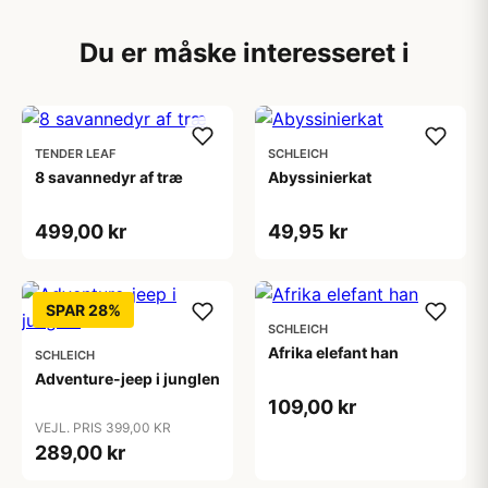
Du er måske interesseret i
TENDER LEAF
SCHLEICH
8 savannedyr af træ
Abyssinierkat
499,00 kr
49,95 kr
SPAR 28%
SCHLEICH
Afrika elefant han
SCHLEICH
Adventure-jeep i junglen
109,00 kr
VEJL. PRIS 399,00 KR
289,00 kr