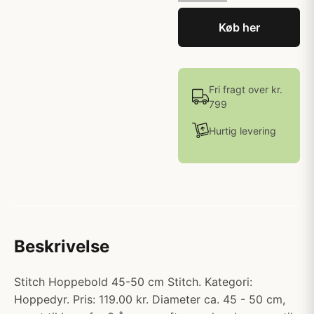
Køb her
Fri fragt over kr.
799
Hurtig levering
Beskrivelse
Stitch Hoppebold 45-50 cm Stitch. Kategori:
Hoppedyr. Pris: 119.00 kr. Diameter ca. 45 - 50 cm,