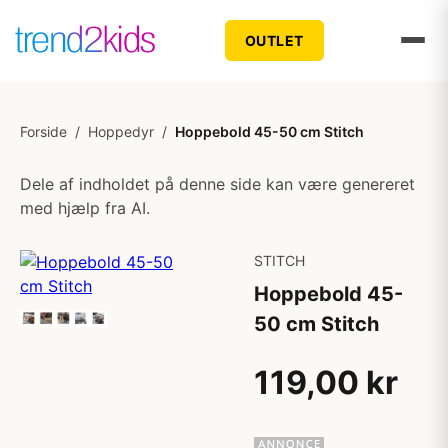
OUTLET
Forside
/
Hoppedyr
/
Hoppebold 45-50 cm Stitch
Dele af indholdet på denne side kan være genereret
med hjælp fra AI.
STITCH
Hoppebold 45-
50 cm Stitch
119,00 kr