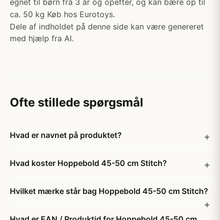
egnet til børn fra 3 år og opefter, og kan bære op til
ca. 50 kg Køb hos Eurotoys.
Dele af indholdet på denne side kan være genereret
med hjælp fra AI.
Ofte stillede spørgsmål
Hvad er navnet på produktet?
Hvad koster Hoppebold 45-50 cm Stitch?
Hvilket mærke står bag Hoppebold 45-50 cm Stitch?
Hvad er EAN / Produktid for Hoppebold 45-50 cm