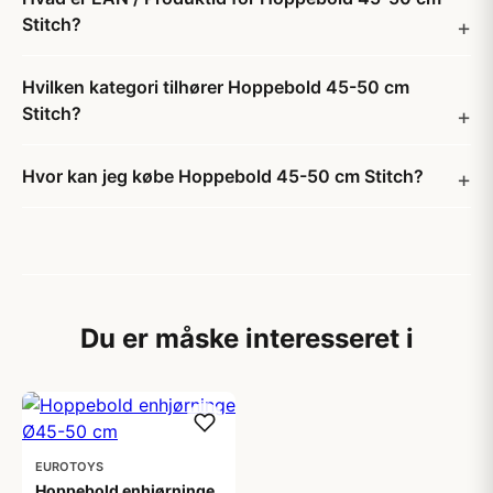
Stitch?
Hvilken kategori tilhører Hoppebold 45-50 cm
Stitch?
Hvor kan jeg købe Hoppebold 45-50 cm Stitch?
Du er måske interesseret i
EUROTOYS
Hoppebold enhjørninge