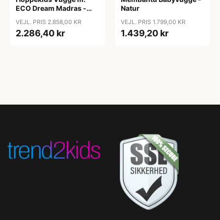
ECO Dream Madras -
Natur
40x80 cm. - Hvid
VEJL. PRIS 2.858,00 KR
VEJL. PRIS 1.799,00 KR
2.286,40 kr
1.439,20 kr