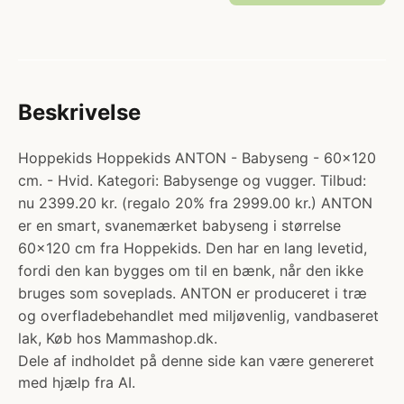
Beskrivelse
Hoppekids Hoppekids ANTON - Babyseng - 60x120
cm. - Hvid. Kategori: Babysenge og vugger. Tilbud:
nu 2399.20 kr. (regalo 20% fra 2999.00 kr.) ANTON
er en smart, svanemærket babyseng i størrelse
60x120 cm fra Hoppekids. Den har en lang levetid,
fordi den kan bygges om til en bænk, når den ikke
bruges som soveplads. ANTON er produceret i træ
og overfladebehandlet med miljøvenlig, vandbaseret
lak, Køb hos Mammashop.dk.
Dele af indholdet på denne side kan være genereret
med hjælp fra AI.