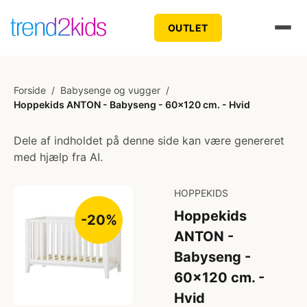
OUTLET
Forside
/
Babysenge og vugger
/
Hoppekids ANTON - Babyseng - 60x120 cm. - Hvid
Dele af indholdet på denne side kan være genereret
med hjælp fra AI.
HOPPEKIDS
Hoppekids
-20%
ANTON -
Babyseng -
60x120 cm. -
Hvid