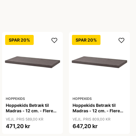
SPAR 20%
SPAR 20%
HOPPEKIDS
HOPPEKIDS
Hoppekids Betræk til
Hoppekids Betræk til
Madras - 12 cm. - Flere
Madras - 12 cm. - Flere
Størrelser - Granite Grey
Størrelser - Granite Grey
VEJL. PRIS 589,00 KR
VEJL. PRIS 809,00 KR
471,20 kr
647,20 kr