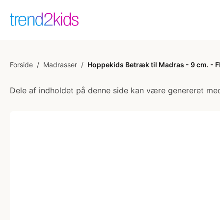
Forside
/
Madrasser
/
Hoppekids Betræk til Madras - 9 cm. - F
Dele af indholdet på denne side kan være genereret med