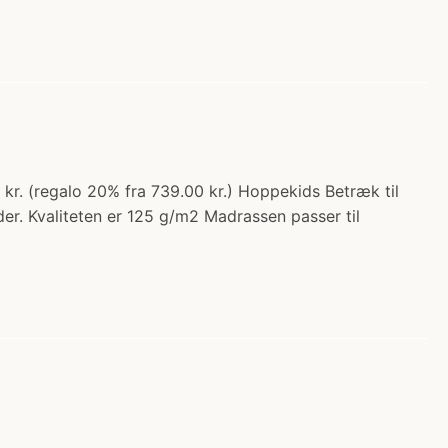
 kr. (regalo 20% fra 739.00 kr.) Hoppekids Betræk til
er. Kvaliteten er 125 g/m2 Madrassen passer til