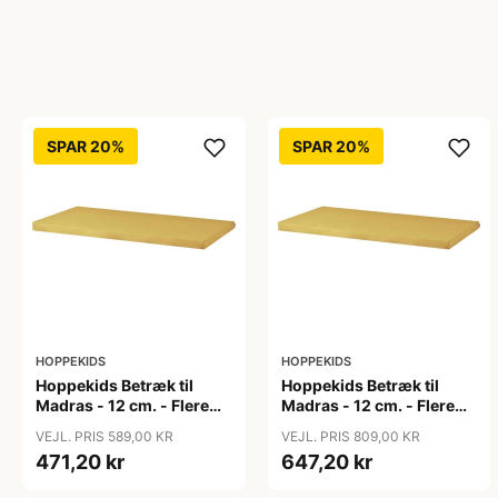
SPAR 20%
SPAR 20%
HOPPEKIDS
HOPPEKIDS
Hoppekids Betræk til
Hoppekids Betræk til
Madras - 12 cm. - Flere
Madras - 12 cm. - Flere
Størrelser - Autumn
Størrelser - Autumn
VEJL. PRIS 589,00 KR
VEJL. PRIS 809,00 KR
Yellow
Yellow
471,20 kr
647,20 kr