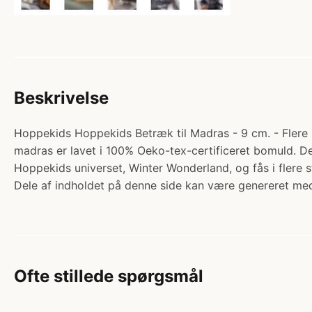
Beskrivelse
Hoppekids Hoppekids Betræk til Madras - 9 cm. - Flere St
madras er lavet i 100% Oeko-tex-certificeret bomuld. De
Hoppekids universet, Winter Wonderland, og fås i flere
Dele af indholdet på denne side kan være genereret med
Ofte stillede spørgsmål