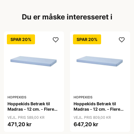
Du er måske interesseret i
SPAR 20%
SPAR 20%
HOPPEKIDS
HOPPEKIDS
Hoppekids Betræk til
Hoppekids Betræk til
Madras - 12 cm. - Flere
Madras - 12 cm. - Flere
Størrelser - Blå
Størrelser - Blå
VEJL. PRIS 589,00 KR
VEJL. PRIS 809,00 KR
471,20 kr
647,20 kr