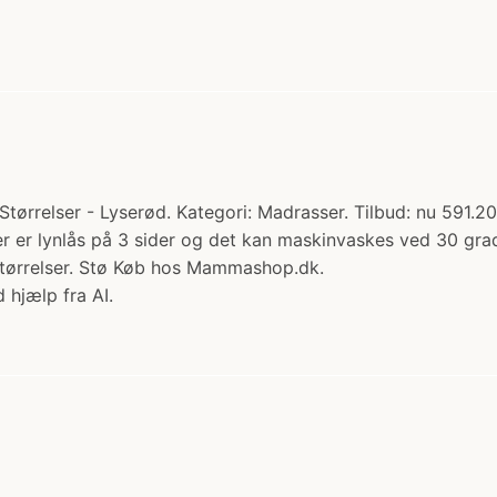
ørrelser - Lyserød. Kategori: Madrasser. Tilbud: nu 591.20
r er lynlås på 3 sider og det kan maskinvaskes ved 30 grad
 størrelser. Stø Køb hos Mammashop.dk.
 hjælp fra AI.