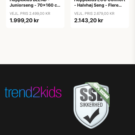
Juniorseng - 70x160 cm
- Halvhøj Seng - Flere
- Hvid
Størrelser - Dove Grey
VEJL. PRIS 2.499,00 KR
VEJL. PRIS 2.679,00 KR
1.999,20 kr
2.143,20 kr