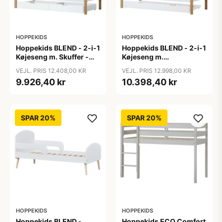
HOPPEKIDS
HOPPEKIDS
Hoppekids BLEND - 2-i-1
Hoppekids BLEND - 2-i-1
Køjeseng m. Skuffer -
Køjeseng m.
90x200 cm - Egetræ
Udtræksseng - 90x200
VEJL. PRIS 12.408,00 KR
VEJL. PRIS 12.998,00 KR
cm - Egetræ
9.926,40 kr
10.398,40 kr
SPAR 20%
SPAR 20%
HOPPEKIDS
HOPPEKIDS
Hoppekids BLEND -
Hoppekids ECO Comfort