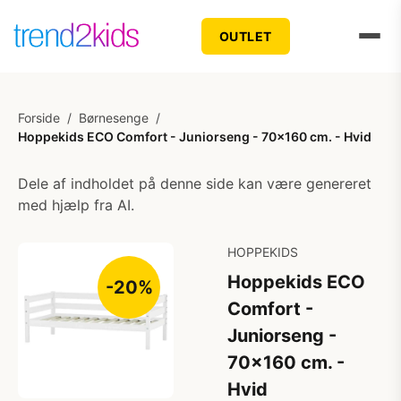
OUTLET
Forside
/
Børnesenge
/
Hoppekids ECO Comfort - Juniorseng - 70x160 cm. - Hvid
Dele af indholdet på denne side kan være genereret
med hjælp fra AI.
HOPPEKIDS
Hoppekids ECO
-20%
Comfort -
Juniorseng -
70x160 cm. -
Hvid