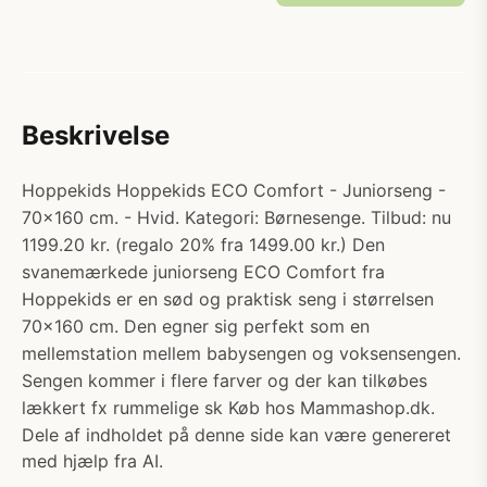
Beskrivelse
Hoppekids Hoppekids ECO Comfort - Juniorseng -
70x160 cm. - Hvid. Kategori: Børnesenge. Tilbud: nu
1199.20 kr. (regalo 20% fra 1499.00 kr.) Den
svanemærkede juniorseng ECO Comfort fra
Hoppekids er en sød og praktisk seng i størrelsen
70x160 cm. Den egner sig perfekt som en
mellemstation mellem babysengen og voksensengen.
Sengen kommer i flere farver og der kan tilkøbes
lækkert fx rummelige sk Køb hos Mammashop.dk.
Dele af indholdet på denne side kan være genereret
med hjælp fra AI.