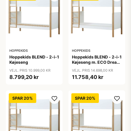
HOPPEKIDS
HOPPEKIDS
Hoppekids BLEND - 2-i-1
Hoppekids BLEND - 2-i-1
Køjeseng
Køjeseng m. ECO Dream
Madras - 90x200 cm -
VEJL. PRIS 10.999,00 KR
VEJL. PRIS 14.698,00 KR
Egetræ
8.799,20 kr
11.758,40 kr
SPAR 20%
SPAR 20%