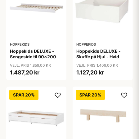
HOPPEKIDS
HOPPEKIDS
Hoppekids DELUXE -
Hoppekids DELUXE -
Sengeside til 90x200
Skuffe på Hjul - Hvid
cm. - Hvid
VEJL. PRIS 1.859,00 KR
VEJL. PRIS 1.409,00 KR
1.487,20 kr
1.127,20 kr
SPAR 20%
SPAR 20%