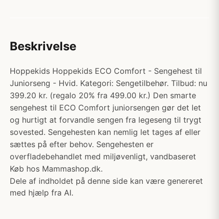
Beskrivelse
Hoppekids Hoppekids ECO Comfort - Sengehest til
Juniorseng - Hvid. Kategori: Sengetilbehør. Tilbud: nu
399.20 kr. (regalo 20% fra 499.00 kr.) Den smarte
sengehest til ECO Comfort juniorsengen gør det let
og hurtigt at forvandle sengen fra legeseng til trygt
sovested. Sengehesten kan nemlig let tages af eller
sættes på efter behov. Sengehesten er
overfladebehandlet med miljøvenligt, vandbaseret
Køb hos Mammashop.dk.
Dele af indholdet på denne side kan være genereret
med hjælp fra AI.