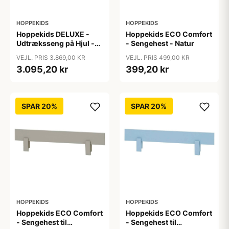
HOPPEKIDS
HOPPEKIDS
Hoppekids DELUXE -
Hoppekids ECO Comfort
Udtræksseng på Hjul -
- Sengehest - Natur
Flere Størrelser - Hvid
VEJL. PRIS 3.869,00 KR
VEJL. PRIS 499,00 KR
3.095,20 kr
399,20 kr
SPAR 20%
SPAR 20%
HOPPEKIDS
HOPPEKIDS
Hoppekids ECO Comfort
Hoppekids ECO Comfort
- Sengehest til
- Sengehest til