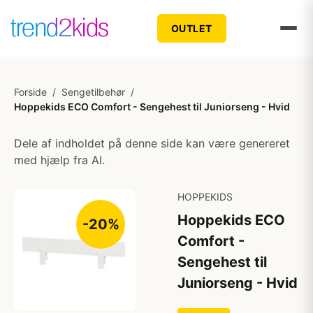
OUTLET
Forside
/
Sengetilbehør
/
Hoppekids ECO Comfort - Sengehest til Juniorseng - Hvid
Dele af indholdet på denne side kan være genereret
med hjælp fra AI.
HOPPEKIDS
Hoppekids ECO
-20%
Comfort -
Sengehest til
Juniorseng - Hvid