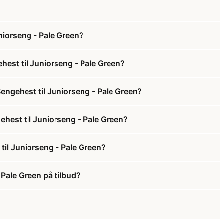
niorseng - Pale Green?
est til Juniorseng - Pale Green?
engehest til Juniorseng - Pale Green?
ehest til Juniorseng - Pale Green?
il Juniorseng - Pale Green?
Pale Green på tilbud?