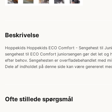
Beskrivelse
Hoppekids Hoppekids ECO Comfort - Sengehest til Junior
sengehest til ECO Comfort juniorsengen gør det let og hu
efter behov. Sengehesten er overfladebehandlet med m
Dele af indholdet på denne side kan være genereret med
Ofte stillede spørgsmål