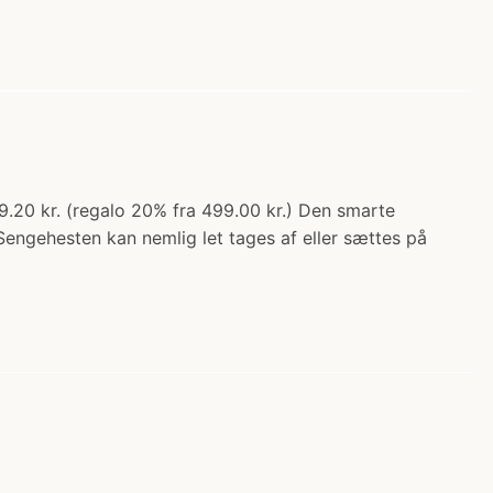
.20 kr. (regalo 20% fra 499.00 kr.) Den smarte
Sengehesten kan nemlig let tages af eller sættes på