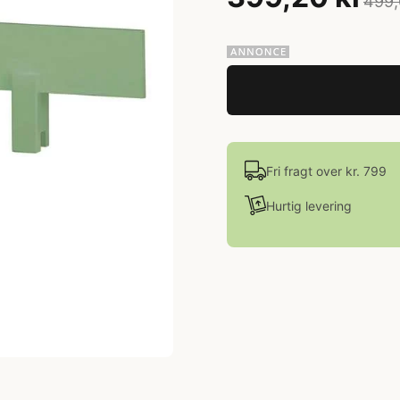
499,
Fri fragt over kr. 799
Hurtig levering