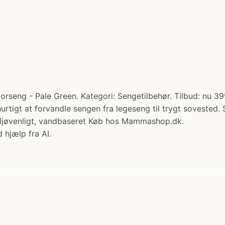
seng - Pale Green. Kategori: Sengetilbehør. Tilbud: nu 399
rtigt at forvandle sengen fra legeseng til trygt sovested. 
iljøvenligt, vandbaseret Køb hos Mammashop.dk.
 hjælp fra AI.