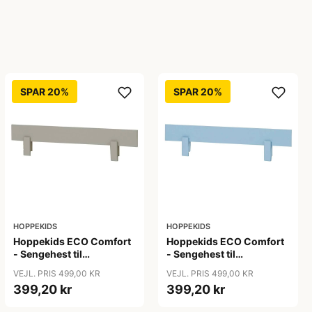
SPAR 20%
SPAR 20%
HOPPEKIDS
HOPPEKIDS
Hoppekids ECO Comfort
Hoppekids ECO Comfort
- Sengehest til
- Sengehest til
Juniorseng - Dove Grey
Juniorseng - Dream Blue
VEJL. PRIS 499,00 KR
VEJL. PRIS 499,00 KR
399,20 kr
399,20 kr