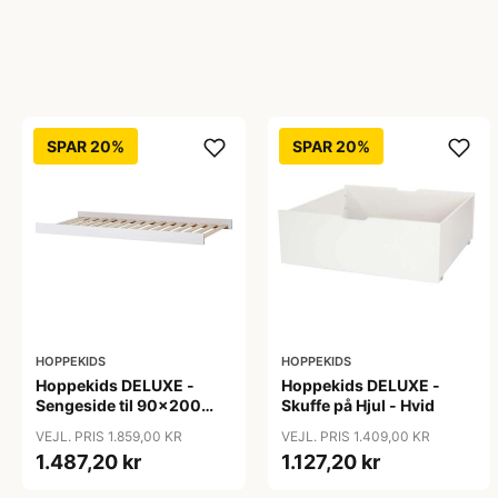
SPAR 20%
SPAR 20%
HOPPEKIDS
HOPPEKIDS
Hoppekids DELUXE -
Hoppekids DELUXE -
Sengeside til 90x200
Skuffe på Hjul - Hvid
cm. - Hvid
VEJL. PRIS 1.859,00 KR
VEJL. PRIS 1.409,00 KR
1.487,20 kr
1.127,20 kr