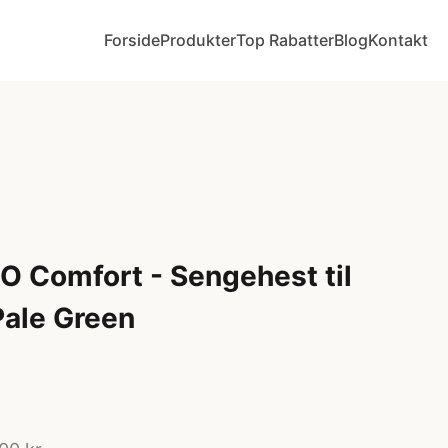
Forside
Produkter
Top Rabatter
Blog
Kontakt
 Comfort - Sengehest til
Pale Green