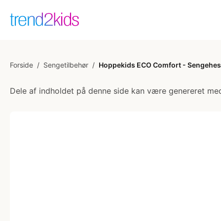
Forside
/
Sengetilbehør
/
Hoppekids ECO Comfort - Sengehest 
Dele af indholdet på denne side kan være genereret med