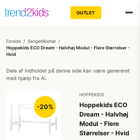
OUTLET
Forside
/
Sengetilbehør
/
Hoppekids ECO Dream - Halvhøj Modul - Flere Størrelser -
Hvid
Dele af indholdet på denne side kan være genereret
med hjælp fra AI.
HOPPEKIDS
Hoppekids ECO
-20%
Dream - Halvhøj
Modul - Flere
Størrelser - Hvid