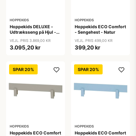
HOPPEKIDS
HOPPEKIDS
Hoppekids DELUXE -
Hoppekids ECO Comfort
Udtræksseng på Hjul -
- Sengehest - Natur
Flere Størrelser - Hvid
VEJL. PRIS 3.869,00 KR
VEJL. PRIS 499,00 KR
3.095,20 kr
399,20 kr
SPAR 20%
SPAR 20%
HOPPEKIDS
HOPPEKIDS
Hoppekids ECO Comfort
Hoppekids ECO Comfort