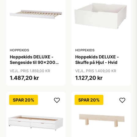
HOPPEKIDS
HOPPEKIDS
Hoppekids DELUXE -
Hoppekids DELUXE -
Sengeside til 90x200
Skuffe på Hjul - Hvid
cm. - Hvid
VEJL. PRIS 1.859,00 KR
VEJL. PRIS 1.409,00 KR
1.487,20 kr
1.127,20 kr
SPAR 20%
SPAR 20%