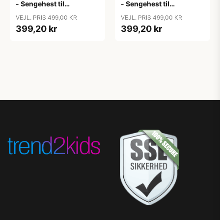
- Sengehest til
- Sengehest til
Juniorseng - Dove Grey
Juniorseng - Dream Blue
VEJL. PRIS 499,00 KR
VEJL. PRIS 499,00 KR
399,20 kr
399,20 kr