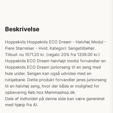
Beskrivelse
Hoppekids Hoppekids ECO Dream - Halvhøj Modul -
Flere Størrelser - Hvid. Kategori: Sengetilbehør.
Tilbud: nu 1071.20 kr. (regalo 20% fra 1339.00 kr.)
Hoppekids ECO Dream halvhøjt modul forvandler en
Hoppekids ECO Dream juniorseng til en seng med
hule under. Sengen kan også udvides med en
rutsjebane. Dette produkt forvandler jeres juniorseng
til en halvhøj seng, hvor der både er mulighed for
opbevaring Køb hos Mammashop.dk.
Dele af indholdet på denne side kan være genereret
med hjælp fra AI.