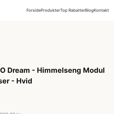
Forside
Produkter
Top Rabatter
Blog
Kontakt
O Dream - Himmelseng Modul
ser - Hvid