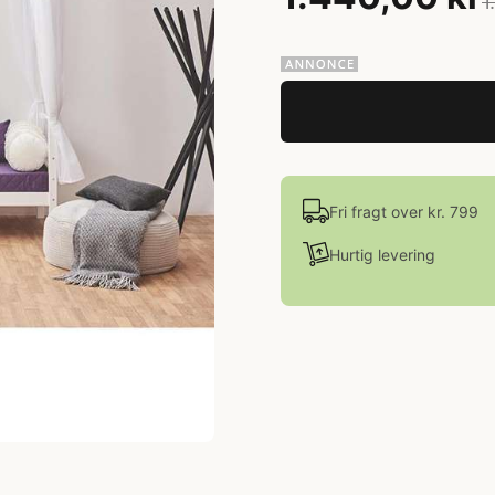
1
Fri fragt over kr. 799
Hurtig levering