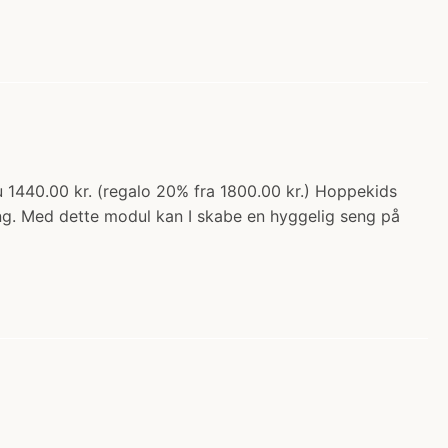
 1440.00 kr. (regalo 20% fra 1800.00 kr.) Hoppekids
g. Med dette modul kan I skabe en hyggelig seng på