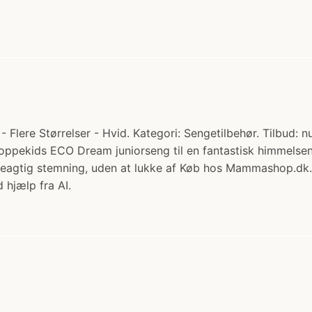
re Størrelser - Hvid. Kategori: Sengetilbehør. Tilbud: nu
ppekids ECO Dream juniorseng til en fantastisk himmelsen
eagtig stemning, uden at lukke af Køb hos Mammashop.dk.
 hjælp fra AI.