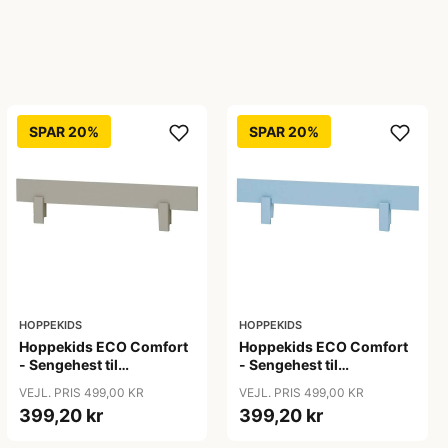
SPAR 20%
SPAR 20%
HOPPEKIDS
HOPPEKIDS
Hoppekids ECO Comfort
Hoppekids ECO Comfort
- Sengehest til
- Sengehest til
Juniorseng - Dove Grey
Juniorseng - Dream Blue
VEJL. PRIS 499,00 KR
VEJL. PRIS 499,00 KR
399,20 kr
399,20 kr