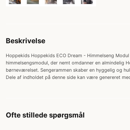
Beskrivelse
Hoppekids Hoppekids ECO Dream - Himmelseng Modul - Fle
himmelsengsmodul, der nemt omdanner en almindelig Ho
børneværelset. Sengerammen skaber en hyggelig og hul
Dele af indholdet på denne side kan være genereret med
Ofte stillede spørgsmål