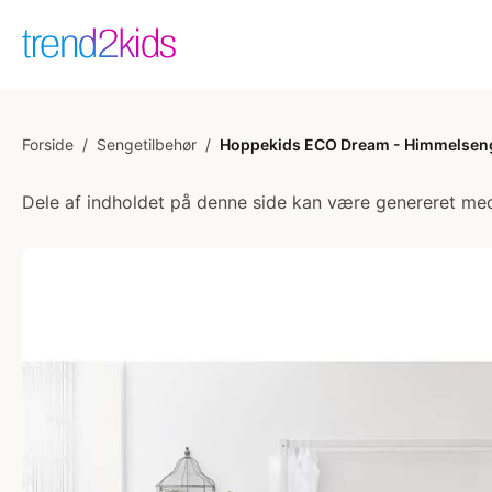
Forside
/
Sengetilbehør
/
Hoppekids ECO Dream - Himmelseng M
Dele af indholdet på denne side kan være genereret med