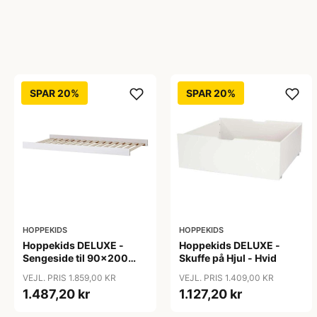
SPAR 20%
SPAR 20%
HOPPEKIDS
HOPPEKIDS
Hoppekids DELUXE -
Hoppekids DELUXE -
Sengeside til 90x200
Skuffe på Hjul - Hvid
cm. - Hvid
VEJL. PRIS 1.859,00 KR
VEJL. PRIS 1.409,00 KR
1.487,20 kr
1.127,20 kr