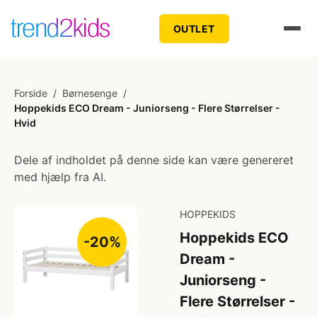
OUTLET
Forside
/
Børnesenge
/
Hoppekids ECO Dream - Juniorseng - Flere Størrelser -
Hvid
Dele af indholdet på denne side kan være genereret
med hjælp fra AI.
HOPPEKIDS
Hoppekids ECO
-20%
Dream -
Juniorseng -
Flere Størrelser -