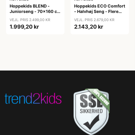
Hoppekids BLEND -
Hoppekids ECO Comfort
Juniorseng - 70x160 cm
- Halvhøj Seng - Flere
- Hvid
Størrelser - Dove Grey
VEJL. PRIS 2.499,00 KR
VEJL. PRIS 2.679,00 KR
1.999,20 kr
2.143,20 kr