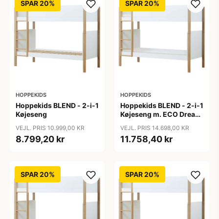
SPAR 20%
SPAR 20%
HOPPEKIDS
HOPPEKIDS
Hoppekids BLEND - 2-i-1
Hoppekids BLEND - 2-i-1
Køjeseng
Køjeseng m. ECO Dream
Madras - 90x200 cm -
VEJL. PRIS 10.999,00 KR
VEJL. PRIS 14.698,00 KR
Egetræ
8.799,20 kr
11.758,40 kr
SPAR 20%
SPAR 20%