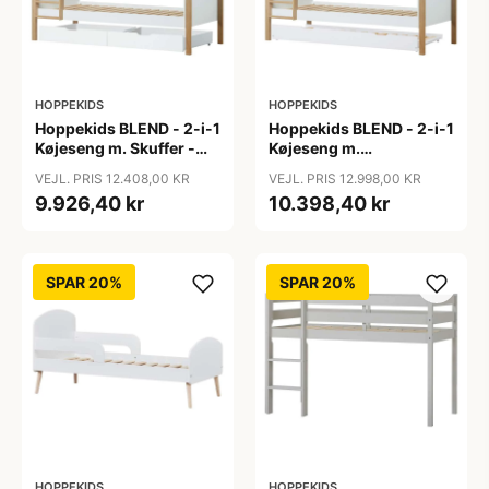
HOPPEKIDS
HOPPEKIDS
Hoppekids BLEND - 2-i-1
Hoppekids BLEND - 2-i-1
Køjeseng m. Skuffer -
Køjeseng m.
90x200 cm - Egetræ
Udtræksseng - 90x200
VEJL. PRIS 12.408,00 KR
VEJL. PRIS 12.998,00 KR
cm - Egetræ
9.926,40 kr
10.398,40 kr
SPAR 20%
SPAR 20%
HOPPEKIDS
HOPPEKIDS