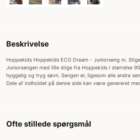
Beskrivelse
Hoppekids Hoppekids ECO Dream - Juniorseng m. Stige o
Juniorsengen med lille stige fra Hoppekids i størrelse 9
hyggelig og tryg søvn. Sengen er, ligesom alle andre
Dele af indholdet på denne side kan være genereret med
Ofte stillede spørgsmål