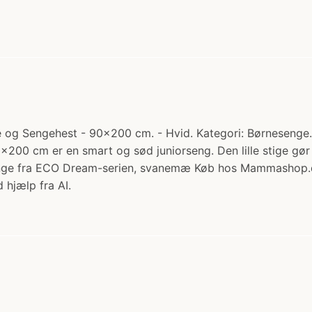
g Sengehest - 90x200 cm. - Hvid. Kategori: Børnesenge. Ti
0x200 cm er en smart og sød juniorseng. Den lille stige gør
 senge fra ECO Dream-serien, svanemæ Køb hos Mammashop.
 hjælp fra AI.