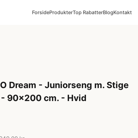
Forside
Produkter
Top Rabatter
Blog
Kontakt
O Dream - Juniorseng m. Stige
- 90x200 cm. - Hvid