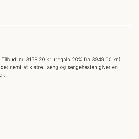
lbud: nu 3159.20 kr. (regalo 20% fra 3949.00 kr.)
 det nemt at klatre i seng og sengehesten giver en
dk.