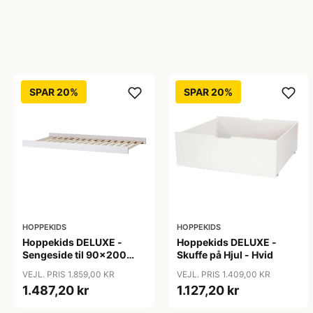
SPAR 20%
SPAR 20%
HOPPEKIDS
HOPPEKIDS
Hoppekids DELUXE -
Hoppekids DELUXE -
Sengeside til 90x200
Skuffe på Hjul - Hvid
cm. - Hvid
VEJL. PRIS 1.859,00 KR
VEJL. PRIS 1.409,00 KR
1.487,20 kr
1.127,20 kr