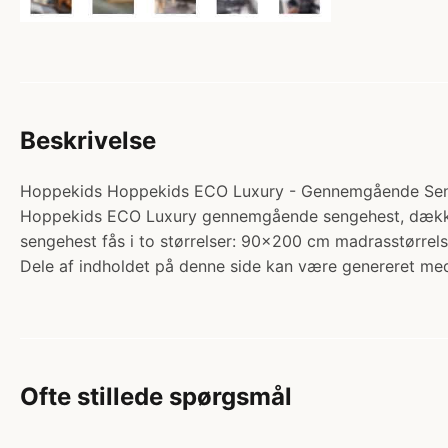
Beskrivelse
Hoppekids Hoppekids ECO Luxury - Gennemgående Sengehes
Hoppekids ECO Luxury gennemgående sengehest, dækker 
sengehest fås i to størrelser: 90x200 cm madrasstør
Dele af indholdet på denne side kan være genereret med
Ofte stillede spørgsmål