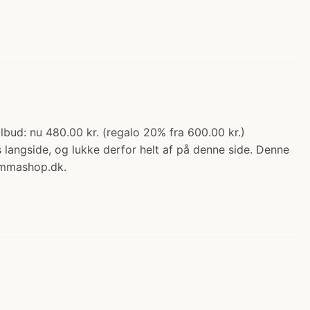
bud: nu 480.00 kr. (regalo 20% fra 600.00 kr.)
ngside, og lukke derfor helt af på denne side. Denne
ammashop.dk.