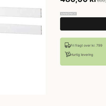
600,
Fri fragt over kr. 799
Hurtig levering