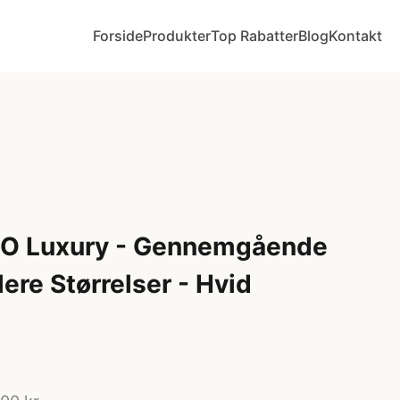
Forside
Produkter
Top Rabatter
Blog
Kontakt
O Luxury - Gennemgående
ere Størrelser - Hvid