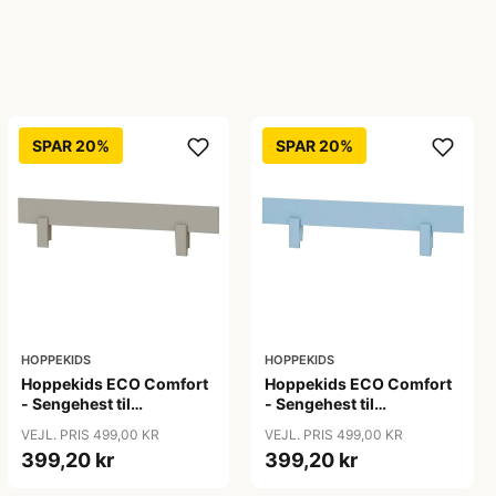
SPAR 20%
SPAR 20%
HOPPEKIDS
HOPPEKIDS
Hoppekids ECO Comfort
Hoppekids ECO Comfort
- Sengehest til
- Sengehest til
Juniorseng - Dove Grey
Juniorseng - Dream Blue
VEJL. PRIS 499,00 KR
VEJL. PRIS 499,00 KR
399,20 kr
399,20 kr