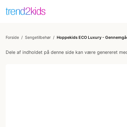
Forside
/
Sengetilbehør
/
Hoppekids ECO Luxury - Gennemgåen
Dele af indholdet på denne side kan være genereret med