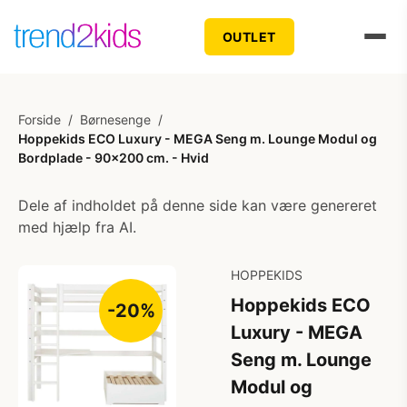
OUTLET
Forside
/
Børnesenge
/
Hoppekids ECO Luxury - MEGA Seng m. Lounge Modul og
Bordplade - 90x200 cm. - Hvid
Dele af indholdet på denne side kan være genereret
med hjælp fra AI.
HOPPEKIDS
Hoppekids ECO
-20%
Luxury - MEGA
Seng m. Lounge
Modul og