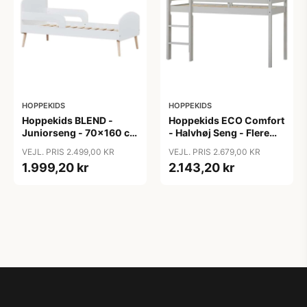
HOPPEKIDS
HOPPEKIDS
Hoppekids BLEND -
Hoppekids ECO Comfort
Juniorseng - 70x160 cm
- Halvhøj Seng - Flere
- Hvid
Størrelser - Dove Grey
VEJL. PRIS 2.499,00 KR
VEJL. PRIS 2.679,00 KR
1.999,20 kr
2.143,20 kr