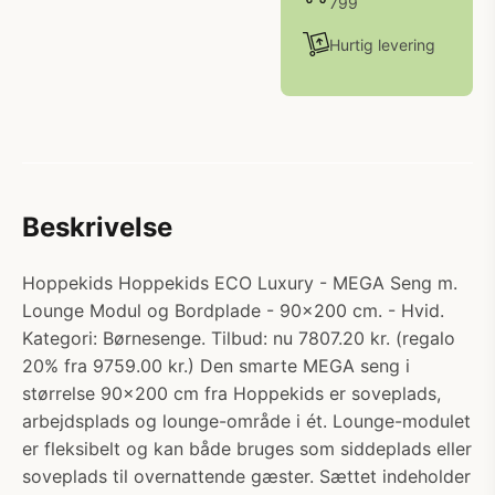
799
Hurtig levering
Beskrivelse
Hoppekids Hoppekids ECO Luxury - MEGA Seng m.
Lounge Modul og Bordplade - 90x200 cm. - Hvid.
Kategori: Børnesenge. Tilbud: nu 7807.20 kr. (regalo
20% fra 9759.00 kr.) Den smarte MEGA seng i
størrelse 90x200 cm fra Hoppekids er soveplads,
arbejdsplads og lounge-område i ét. Lounge-modulet
er fleksibelt og kan både bruges som siddeplads eller
soveplads til overnattende gæster. Sættet indeholder