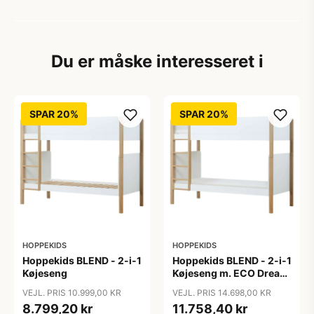
Du er måske interesseret i
SPAR 20%
SPAR 20%
HOPPEKIDS
HOPPEKIDS
Hoppekids BLEND - 2-i-1
Hoppekids BLEND - 2-i-1
Køjeseng
Køjeseng m. ECO Dream
Madras - 90x200 cm -
VEJL. PRIS 10.999,00 KR
VEJL. PRIS 14.698,00 KR
Egetræ
8.799,20 kr
11.758,40 kr