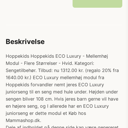
Beskrivelse
Hoppekids Hoppekids ECO Luxury - Mellemhøj
Modul - Flere Størrelser - Hvid. Kategori:
Sengetilbehør. Tilbud: nu 1312.00 kr. (regalo 20% fra
1640.00 kr.) ECO Luxury mellemhøj modul fra
Hoppekids forvandler nemt jeres ECO Luxury
juniorseng til en seng med hule under. Højden under
sengen bliver 108 cm. Hvis jeres barn gerne vil have
en højere seng, og I allerede har en ECO Luxury
juniorseng er dette modul et Køb hos
Mammashop.dk.
Dele af indholdet på denne side kan være genereret