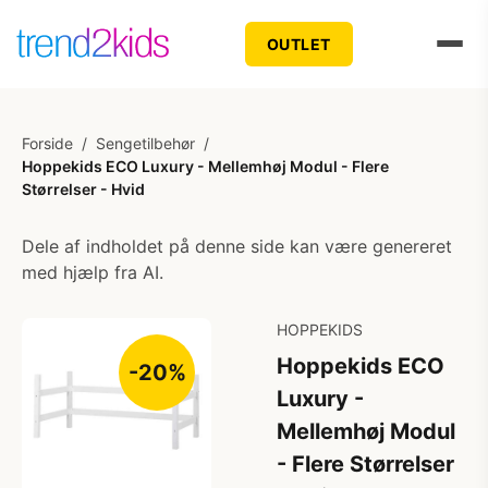
OUTLET
Forside
/
Sengetilbehør
/
Hoppekids ECO Luxury - Mellemhøj Modul - Flere
Størrelser - Hvid
Dele af indholdet på denne side kan være genereret
med hjælp fra AI.
HOPPEKIDS
Hoppekids ECO
-20%
Luxury -
Mellemhøj Modul
- Flere Størrelser