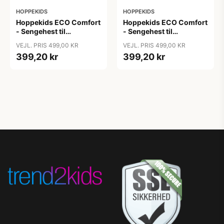
HOPPEKIDS
HOPPEKIDS
Hoppekids ECO Comfort
Hoppekids ECO Comfort
- Sengehest til
- Sengehest til
Juniorseng - Dove Grey
Juniorseng - Dream Blue
VEJL. PRIS 499,00 KR
VEJL. PRIS 499,00 KR
399,20 kr
399,20 kr