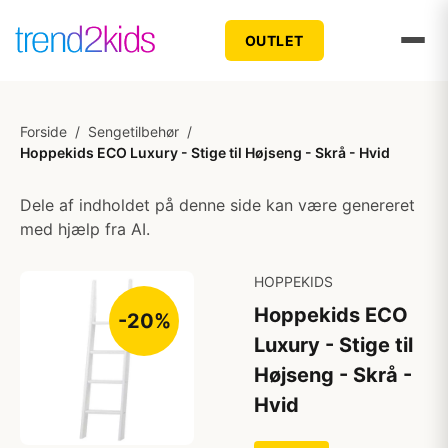
OUTLET
Forside
/
Sengetilbehør
/
Hoppekids ECO Luxury - Stige til Højseng - Skrå - Hvid
Dele af indholdet på denne side kan være genereret
med hjælp fra AI.
HOPPEKIDS
Hoppekids ECO
-20%
Luxury - Stige til
Højseng - Skrå -
Hvid