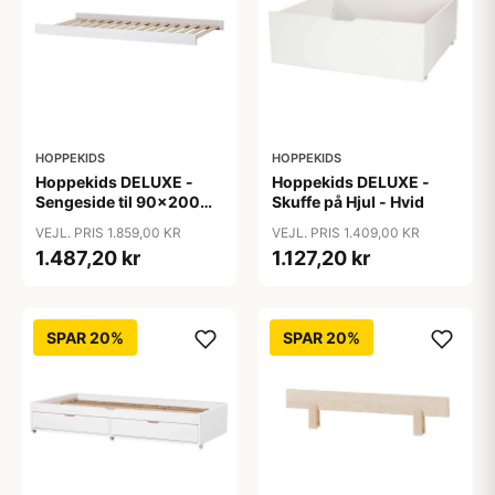
HOPPEKIDS
HOPPEKIDS
Hoppekids DELUXE -
Hoppekids DELUXE -
Sengeside til 90x200
Skuffe på Hjul - Hvid
cm. - Hvid
VEJL. PRIS 1.859,00 KR
VEJL. PRIS 1.409,00 KR
1.487,20 kr
1.127,20 kr
SPAR 20%
SPAR 20%