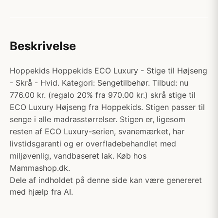
Beskrivelse
Hoppekids Hoppekids ECO Luxury - Stige til Højseng
- Skrå - Hvid. Kategori: Sengetilbehør. Tilbud: nu
776.00 kr. (regalo 20% fra 970.00 kr.) skrå stige til
ECO Luxury Højseng fra Hoppekids. Stigen passer til
senge i alle madrasstørrelser. Stigen er, ligesom
resten af ECO Luxury-serien, svanemærket, har
livstidsgaranti og er overfladebehandlet med
miljøvenlig, vandbaseret lak. Køb hos
Mammashop.dk.
Dele af indholdet på denne side kan være genereret
med hjælp fra AI.