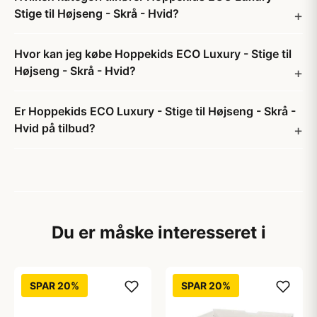
Stige til Højseng - Skrå - Hvid?
Hvor kan jeg købe Hoppekids ECO Luxury - Stige til
Højseng - Skrå - Hvid?
Er Hoppekids ECO Luxury - Stige til Højseng - Skrå -
Hvid på tilbud?
Du er måske interesseret i
SPAR 20%
SPAR 20%