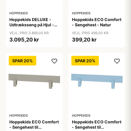
HOPPEKIDS
HOPPEKIDS
Hoppekids DELUXE -
Hoppekids ECO Comfort
Udtræksseng på Hjul -
- Sengehest - Natur
Flere Størrelser - Hvid
VEJL. PRIS 3.869,00 KR
VEJL. PRIS 499,00 KR
3.095,20 kr
399,20 kr
SPAR 20%
SPAR 20%
HOPPEKIDS
HOPPEKIDS
Hoppekids ECO Comfort
Hoppekids ECO Comfort
- Sengehest til
- Sengehest til