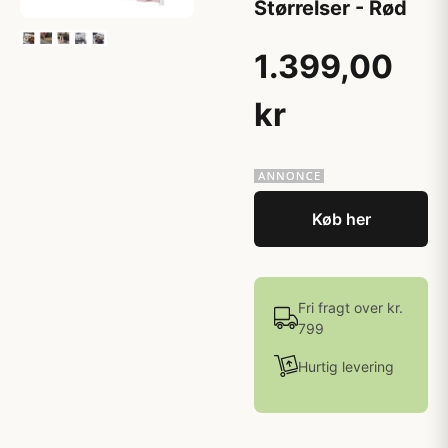
Størrelser - Rød
1.399,00
kr
Køb her
Fri fragt over kr.
799
Hurtig levering