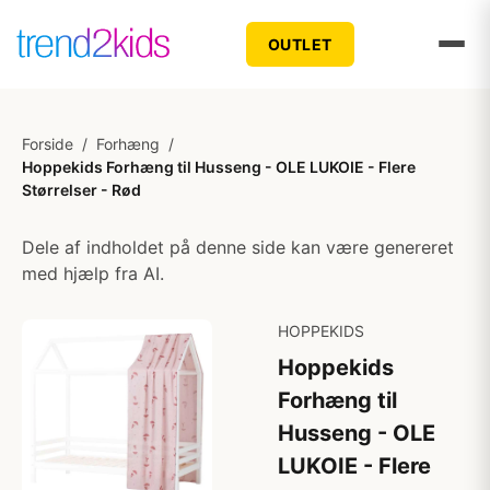
OUTLET
Forside
/
Forhæng
/
Hoppekids Forhæng til Husseng - OLE LUKOIE - Flere
Størrelser - Rød
Dele af indholdet på denne side kan være genereret
med hjælp fra AI.
HOPPEKIDS
Hoppekids
Forhæng til
Husseng - OLE
LUKOIE - Flere