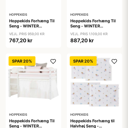
HOPPEKIDS
HOPPEKIDS
Hoppekids Forhæng Til
Hoppekids Forhæng Til
Seng - WINTER
Seng - WINTER
WONDERLAND m. Tyl -
WONDERLAND m. Tyl -
VEJL. PRIS 959,00 KR
VEJL. PRIS 1.109,00 KR
Flere Størrelser
Flere Størrelser
767,20 kr
887,20 kr
SPAR 20%
SPAR 20%
HOPPEKIDS
HOPPEKIDS
Hoppekids Forhæng Til
Hoppekids Forhæng til
Seng - WINTER
Halvhøj Seng -