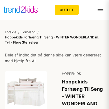
OUTLET
Forside
/
Forhæng
/
Hoppekids Forhæng Til Seng - WINTER WONDERLAND m.
Tyl - Flere Størrelser
Dele af indholdet på denne side kan være genereret
med hjælp fra AI.
HOPPEKIDS
Hoppekids
Forhæng Til Seng
- WINTER
WONDERLAND