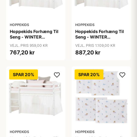
HOPPEKIDS
HOPPEKIDS
Hoppekids Forhæng Til
Hoppekids Forhæng Til
Seng - WINTER
Seng - WINTER
WONDERLAND m. Tyl -
WONDERLAND m. Tyl -
VEJL. PRIS 959,00 KR
VEJL. PRIS 1.109,00 KR
Flere Størrelser
Flere Størrelser
767,20 kr
887,20 kr
SPAR 20%
SPAR 20%
HOPPEKIDS
HOPPEKIDS