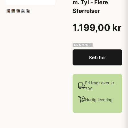
m. Tyl - Flere
Størrelser
1.199,00 kr
Køb her
Fri fragt over kr.
799
Hurtig levering