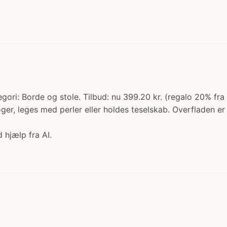
i: Borde og stole. Tilbud: nu 399.20 kr. (regalo 20% fra 4
ger, leges med perler eller holdes teselskab. Overfladen e
 hjælp fra AI.