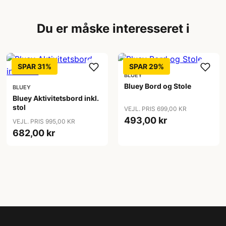
Du er måske interesseret i
SPAR 31%
SPAR 29%
BLUEY
Bluey Bord og Stole
BLUEY
Bluey Aktivitetsbord inkl.
stol
VEJL. PRIS 699,00 KR
493,00 kr
VEJL. PRIS 995,00 KR
682,00 kr