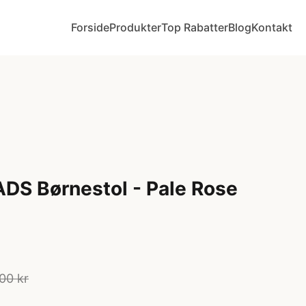
Forside
Produkter
Top Rabatter
Blog
Kontakt
DS Børnestol - Pale Rose
00 kr