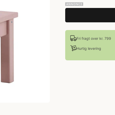
Fri fragt over kr. 799
Hurtig levering