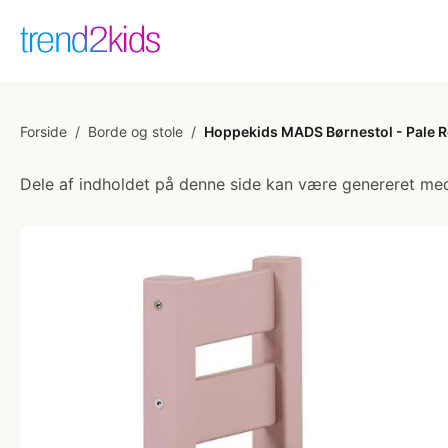
Forside
/
Borde og stole
/
Hoppekids MADS Børnestol - Pale 
Dele af indholdet på denne side kan være genereret med