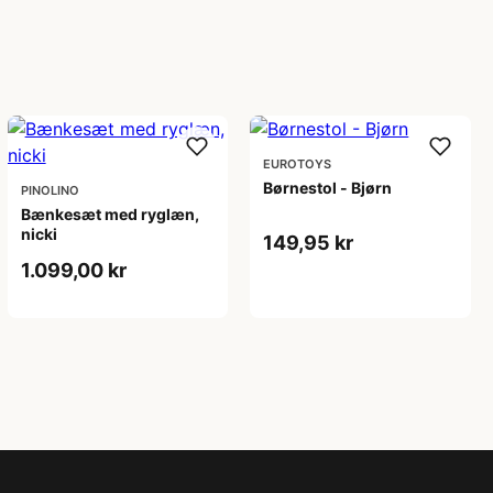
EUROTOYS
Børnestol - Bjørn
PINOLINO
Bænkesæt med ryglæn,
nicki
149,95 kr
1.099,00 kr