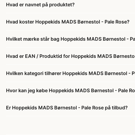
Hvad er navnet på produktet?
Hvad koster Hoppekids MADS Børnestol - Pale Rose?
Hvilket mærke står bag Hoppekids MADS Børnestol - P
Hvad er EAN / Produktid for Hoppekids MADS Børnestol
Hvilken kategori tilhører Hoppekids MADS Børnestol - 
Hvor kan jeg købe Hoppekids MADS Børnestol - Pale R
Er Hoppekids MADS Børnestol - Pale Rose på tilbud?