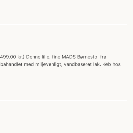
99.00 kr.) Denne lille, fine MADS Børnestol fra
r bahandlet med miljøvenligt, vandbaseret lak. Køb hos