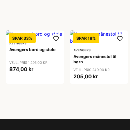
SPAR 33%
SPAR 18%
AVENGERS
Avengers bord og stole
AVENGERS
Avengers månestol til
børn
VEJL. PRIS 1.295,00 KR
874,00 kr
VEJL. PRIS 249,00 KR
205,00 kr