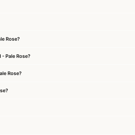
ale Rose?
 - Pale Rose?
Pale Rose?
ose?